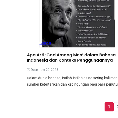
Edukasi
Apa Arti ‘God Among Men’ dalam Bahasa
Indonesia dan Konteks Penggunaannya
Desember 20, 2025
Dalam dunia bahasa, istilah-istilah asing sering kali men
sumber ketertarikan dan kebingungan bagi para penutur
1