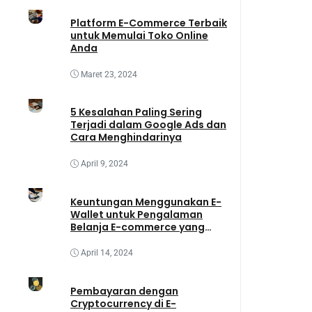
Platform E-Commerce Terbaik
untuk Memulai Toko Online
Anda
Maret 23, 2024
5 Kesalahan Paling Sering
Terjadi dalam Google Ads dan
Cara Menghindarinya
April 9, 2024
Keuntungan Menggunakan E-
Wallet untuk Pengalaman
Belanja E-commerce yang
Lebih Baik
April 14, 2024
Pembayaran dengan
Cryptocurrency di E-