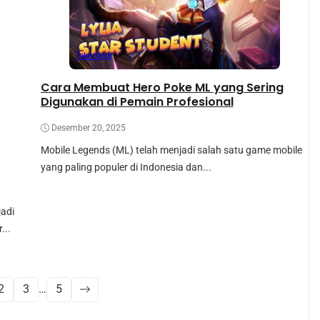
Teknologi
Cara Membuat Hero Poke ML yang Sering
Digunakan di Pemain Profesional
Desember 20, 2025
Mobile Legends (ML) telah menjadi salah satu game mobile
yang paling populer di Indonesia dan...
jadi
...
2
3
…
5