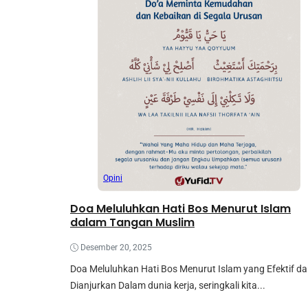
Opini
Doa Meluluhkan Hati Bos Menurut Islam
dalam Tangan Muslim
Desember 20, 2025
Doa Meluluhkan Hati Bos Menurut Islam yang Efektif d
Dianjurkan Dalam dunia kerja, seringkali kita...