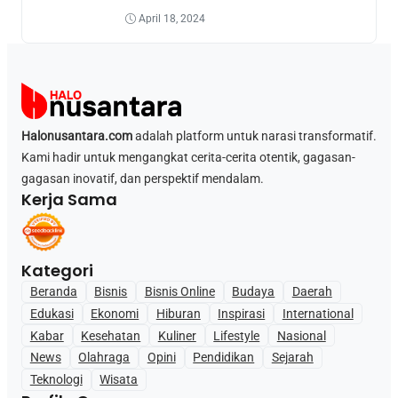
April 18, 2024
Halonusantara.com
adalah platform untuk narasi transformatif.
Kami hadir untuk mengangkat cerita-cerita otentik, gagasan-
gagasan inovatif, dan perspektif mendalam.
Kerja Sama
Kategori
Beranda
Bisnis
Bisnis Online
Budaya
Daerah
Edukasi
Ekonomi
Hiburan
Inspirasi
International
Kabar
Kesehatan
Kuliner
Lifestyle
Nasional
News
Olahraga
Opini
Pendidikan
Sejarah
Teknologi
Wisata