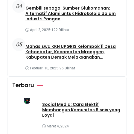
04
Gembili sebagai Sumber Glukomanan:
Alternatif Alami untuk Hidrokoloid dalam
Industri Pangan
April 2, 2025
•
122 Dilihat
05
Mahasiswa KKN UPGRIS Kelompok 11 Desa
Kebonbatur, Kecamatan Mranggen,
Kabupaten Demak Melaksanakan
Penanaman Tanaman Obat Dengan
Memanfaatkan Lahan Yang Terbengkalai
Februari 10, 2025
•
96 Dilihat
Terbaru
Social Media: Cara Efektif
Membangun Komunitas Bisnis yang
Loyal
Maret 4, 2024