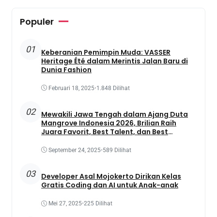
Populer
01
Keberanian Pemimpin Muda: VASSER
Heritage Été dalam Merintis Jalan Baru di
Dunia Fashion
Februari 18, 2025
•
1.848 Dilihat
02
Mewakili Jawa Tengah dalam Ajang Duta
Mangrove Indonesia 2026, Brilian Raih
Juara Favorit, Best Talent, dan Best
Presentation
September 24, 2025
•
589 Dilihat
03
Developer Asal Mojokerto Dirikan Kelas
Gratis Coding dan AI untuk Anak-anak
Mei 27, 2025
•
225 Dilihat