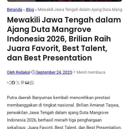
Beranda
»
Blog
»
Mewakili Jawa Tengah dalam Ajang Duta Mangrove In
Mewakili Jawa Tengah dalam
Ajang Duta Mangrove
Indonesia 2026, Brilian Raih
Juara Favorit, Best Talent,
dan Best Presentation
Oleh Redaksi
•
September 24, 2025
•
1 Menit membaca
Facebook
Twitter
Pinterest
Mail
WhatsApp
Putra daerah Banyumas kembali menorehkan prestasi
membanggakan di tingkat nasional. Brilian Amanat Taqwa,
perwakilan Jawa Tengah dalam ajang Duta Mangrove
Indonesia 2026, berhasil meraih tiga penghargaan
sekaligus: Juara Favorit, Best Talent, dan Best Presentation.