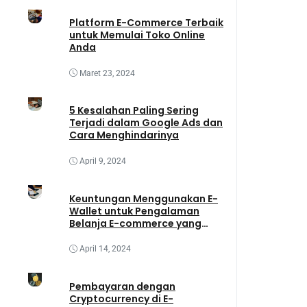
Platform E-Commerce Terbaik
untuk Memulai Toko Online
Anda
Maret 23, 2024
5 Kesalahan Paling Sering
Terjadi dalam Google Ads dan
Cara Menghindarinya
April 9, 2024
Keuntungan Menggunakan E-
Wallet untuk Pengalaman
Belanja E-commerce yang
Lebih Baik
April 14, 2024
Pembayaran dengan
Cryptocurrency di E-