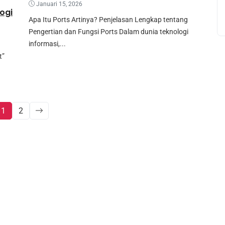
Januari 15, 2026
ogi
Apa Itu Ports Artinya? Penjelasan Lengkap tentang
Pengertian dan Fungsi Ports Dalam dunia teknologi
informasi,...
t”
1
2