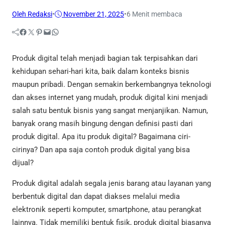
Oleh Redaksi
•
November 21, 2025
•
6 Menit membaca
Facebook
Twitter
Pinterest
Mail
WhatsApp
Produk digital telah menjadi bagian tak terpisahkan dari
kehidupan sehari-hari kita, baik dalam konteks bisnis
maupun pribadi. Dengan semakin berkembangnya teknologi
dan akses internet yang mudah, produk digital kini menjadi
salah satu bentuk bisnis yang sangat menjanjikan. Namun,
banyak orang masih bingung dengan definisi pasti dari
produk digital. Apa itu produk digital? Bagaimana ciri-
cirinya? Dan apa saja contoh produk digital yang bisa
dijual?
Produk digital adalah segala jenis barang atau layanan yang
berbentuk digital dan dapat diakses melalui media
elektronik seperti komputer, smartphone, atau perangkat
lainnya. Tidak memiliki bentuk fisik, produk digital biasanya