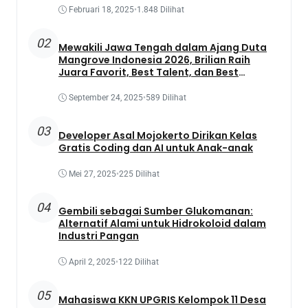
Februari 18, 2025
•
1.848 Dilihat
02
Mewakili Jawa Tengah dalam Ajang Duta
Mangrove Indonesia 2026, Brilian Raih
Juara Favorit, Best Talent, dan Best
Presentation
September 24, 2025
•
589 Dilihat
03
Developer Asal Mojokerto Dirikan Kelas
Gratis Coding dan AI untuk Anak-anak
Mei 27, 2025
•
225 Dilihat
04
Gembili sebagai Sumber Glukomanan:
Alternatif Alami untuk Hidrokoloid dalam
Industri Pangan
April 2, 2025
•
122 Dilihat
05
Mahasiswa KKN UPGRIS Kelompok 11 Desa