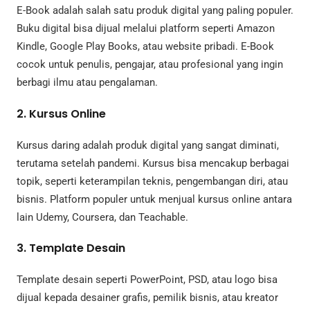
E-Book adalah salah satu produk digital yang paling populer.
Buku digital bisa dijual melalui platform seperti Amazon
Kindle, Google Play Books, atau website pribadi. E-Book
cocok untuk penulis, pengajar, atau profesional yang ingin
berbagi ilmu atau pengalaman.
2. Kursus Online
Kursus daring adalah produk digital yang sangat diminati,
terutama setelah pandemi. Kursus bisa mencakup berbagai
topik, seperti keterampilan teknis, pengembangan diri, atau
bisnis. Platform populer untuk menjual kursus online antara
lain Udemy, Coursera, dan Teachable.
3. Template Desain
Template desain seperti PowerPoint, PSD, atau logo bisa
dijual kepada desainer grafis, pemilik bisnis, atau kreator