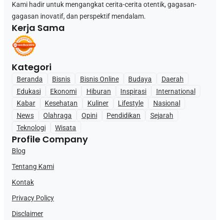
Kami hadir untuk mengangkat cerita-cerita otentik, gagasan-
gagasan inovatif, dan perspektif mendalam.
Kerja Sama
Kategori
Beranda
Bisnis
Bisnis Online
Budaya
Daerah
Edukasi
Ekonomi
Hiburan
Inspirasi
International
Kabar
Kesehatan
Kuliner
Lifestyle
Nasional
News
Olahraga
Opini
Pendidikan
Sejarah
Teknologi
Wisata
Profile Company
Blog
Tentang Kami
Kontak
Privacy Policy
Disclaimer