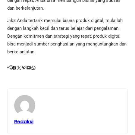
dengan tepat, Anda bisa membangun bisnis yang sukses
dan berkelanjutan.
Jika Anda tertarik memulai bisnis produk digital, mulailah
dengan langkah kecil dan terus belajar dari pengalaman.
Dengan komitmen dan strategi yang tepat, produk digital
bisa menjadi sumber penghasilan yang menguntungkan dan
berkelanjutan.
Facebook
Twitter
Pinterest
Mail
WhatsApp
Redaksi