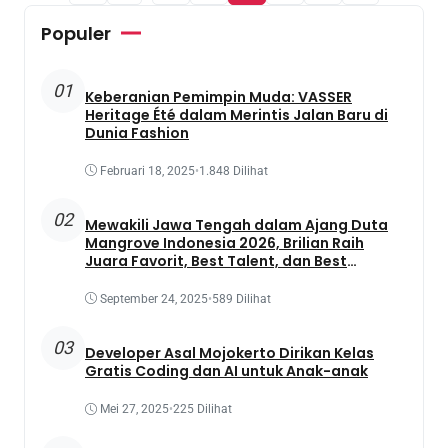
Populer
01
Keberanian Pemimpin Muda: VASSER
Heritage Été dalam Merintis Jalan Baru di
Dunia Fashion
Februari 18, 2025
•
1.848 Dilihat
02
Mewakili Jawa Tengah dalam Ajang Duta
Mangrove Indonesia 2026, Brilian Raih
Juara Favorit, Best Talent, dan Best
Presentation
September 24, 2025
•
589 Dilihat
03
Developer Asal Mojokerto Dirikan Kelas
Gratis Coding dan AI untuk Anak-anak
Mei 27, 2025
•
225 Dilihat