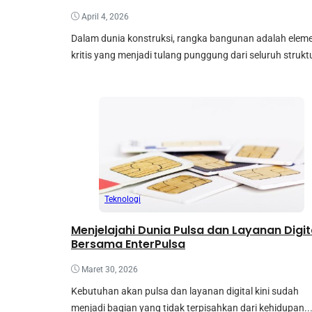
April 4, 2026
Dalam dunia konstruksi, rangka bangunan adalah elem
kritis yang menjadi tulang punggung dari seluruh struktur
Teknologi
Menjelajahi Dunia Pulsa dan Layanan Digit
Bersama EnterPulsa
Maret 30, 2026
Kebutuhan akan pulsa dan layanan digital kini sudah
menjadi bagian yang tidak terpisahkan dari kehidupan..