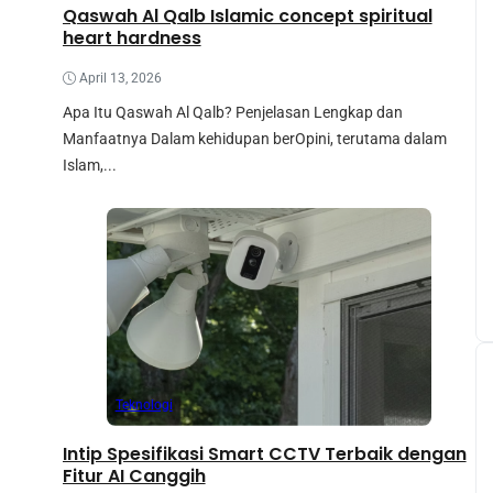
Qaswah Al Qalb Islamic concept spiritual
heart hardness
April 13, 2026
Apa Itu Qaswah Al Qalb? Penjelasan Lengkap dan
Manfaatnya Dalam kehidupan berOpini, terutama dalam
Islam,...
Teknologi
Intip Spesifikasi Smart CCTV Terbaik dengan
Fitur AI Canggih