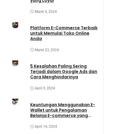
yang Loyal
Maret 4, 2024
Platform E-Commerce Terbaik
untuk Memulai Toko Online
Anda
Maret 23, 2024
5 Kesalahan Paling Sering
Terjadi dalam Google Ads dan
Cara Menghindarinya
April 9, 2024
Keuntungan Menggunakan E-
Wallet untuk Pengalaman
Belanja E-commerce yang
Lebih Baik
April 14, 2024