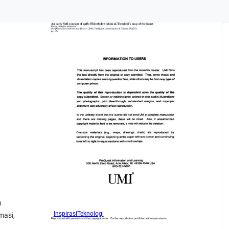
n
Inspirasi
Teknologi
masi,