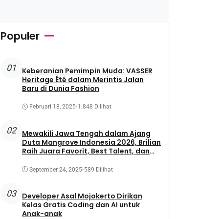
Populer
01
Keberanian Pemimpin Muda: VASSER
Heritage Été dalam Merintis Jalan
Baru di Dunia Fashion
Februari 18, 2025
•
1.848 Dilihat
02
Mewakili Jawa Tengah dalam Ajang
Duta Mangrove Indonesia 2026, Brilian
Raih Juara Favorit, Best Talent, dan
Best Presentation
September 24, 2025
•
589 Dilihat
03
Developer Asal Mojokerto Dirikan
Kelas Gratis Coding dan AI untuk
Anak-anak