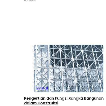
Teknologi
Pengertian dan Fungsi Rangka Bangunan
dalam Konstruksi