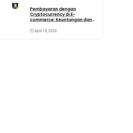
Pembayaran dengan
Cryptocurrency di E-
commerce: Keuntungan dan
Tantangannya
April 18, 2024