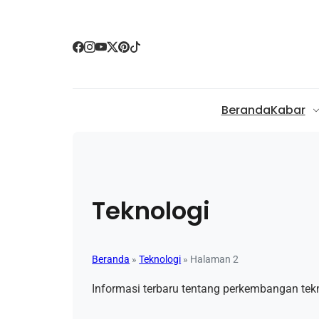
Beranda
Kabar
Teknologi
Beranda
»
Teknologi
»
Halaman 2
Informasi terbaru tentang perkembangan tekno