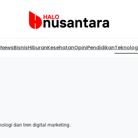
News
Bisnis
Hiburan
Kesehatan
Opini
Pendidikan
Teknolog
logi dan tren digital marketing.