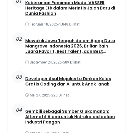
01
Keberanian Pemimpin Muda: VASSER
Heritage Été dalam Merintis Jalan Baru di
Dunia Fashion
Februari 18, 2025
•
1.848 Dilihat
02
Mewakili Jawa Tengah dalam Ajang Duta
Mangrove Indonesia 2026, Brilian Raih
Juara Favorit, Best Talent, dan Best
Presentation
September 24, 2025
•
589 Dilihat
03
Developer Asal Mojokerto Dirikan Kelas
Gratis Coding dan AI untuk Anak-anak
Mei 27, 2025
•
225 Dilihat
04
Gembili sebagai Sumber Glukomanan:
Alternatif Alami untuk Hidrokoloid dalam
Industri Pangan