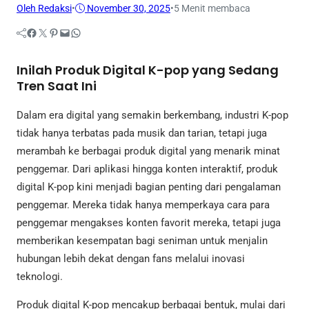
Oleh Redaksi
•
November 30, 2025
•
5 Menit membaca
Facebook
Twitter
Pinterest
Mail
WhatsApp
Inilah Produk Digital K-pop yang Sedang
Tren Saat Ini
Dalam era digital yang semakin berkembang, industri K-pop
tidak hanya terbatas pada musik dan tarian, tetapi juga
merambah ke berbagai produk digital yang menarik minat
penggemar. Dari aplikasi hingga konten interaktif, produk
digital K-pop kini menjadi bagian penting dari pengalaman
penggemar. Mereka tidak hanya memperkaya cara para
penggemar mengakses konten favorit mereka, tetapi juga
memberikan kesempatan bagi seniman untuk menjalin
hubungan lebih dekat dengan fans melalui inovasi
teknologi.
Produk digital K-pop mencakup berbagai bentuk, mulai dari