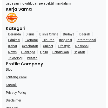
gagasan inovatif, dan perspektif mendalam.
Kerja Sama
Kategori
Beranda
Bisnis
Bisnis Online
Budaya
Daerah
Edukasi
Ekonomi
Hiburan
Inspirasi
International
Kabar
Kesehatan
Kuliner
Lifestyle
Nasional
News
Olahraga
Opini
Pendidikan
Sejarah
Teknologi
Wisata
Profile Company
Blog
Tentang Kami
Kontak
Privacy Policy
Disclaimer
Redaksi