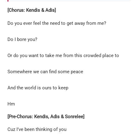
[Chorus: Kendis & Adis]
Do you ever feel the need to get away from me?
Do I bore you?
Or do you want to take me from this crowded place to
Somewhere we can find some peace
And the world is ours to keep
Hm
[Pre-Chorus: Kendis, Adis & Sonrelee]
Cuz I’ve been thinking of you