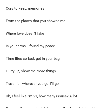
Ours to keep, memories
From the places that you showed me
Where love doesn’t fake
In your arms, I found my peace
Time flies so fast, get in your bag
Hurry up, show me more things
Travel far, wherever you go, I’ll go
Uh, I feel like I’m 21, how many issues? A lot