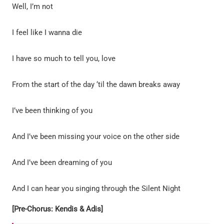
Well, I’m not
I feel like I wanna die
I have so much to tell you, love
From the start of the day ‘til the dawn breaks away
I’ve been thinking of you
And I’ve been missing your voice on the other side
And I’ve been dreaming of you
And I can hear you singing through the Silent Night
[Pre-Chorus: Kendis & Adis]