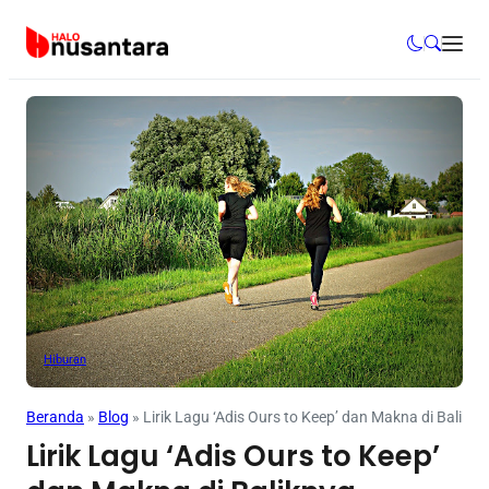
Hiburan
Beranda
»
Blog
»
Lirik Lagu ‘Adis Ours to Keep’ dan Makna di Balikny
Lirik Lagu ‘Adis Ours to Keep’