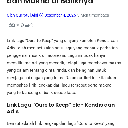
dan Makna di Baliknya
Oleh Qurrotul Aini
•
Desember 4, 2025
•
3 Menit membaca
Facebook
Twitter
Pinterest
Mail
WhatsApp
Lirik lagu “Ours to Keep” yang dinyanyikan oleh Kendis dan
Adis telah menjadi salah satu lagu yang menarik perhatian
penggemar musik di Indonesia. Lagu ini tidak hanya
memiliki melodi yang menarik, tetapi juga membawa makna
yang dalam tentang cinta, rindu, dan keinginan untuk
menjaga hubungan yang tulus. Dalam artikel ini, kita akan
membahas lirik lengkap dari lagu tersebut serta makna
yang terkandung di balik setiap kata.
Lirik Lagu “Ours to Keep” oleh Kendis dan
Adis
Berikut adalah lirik lengkap dari lagu “Ours to Keep” yang