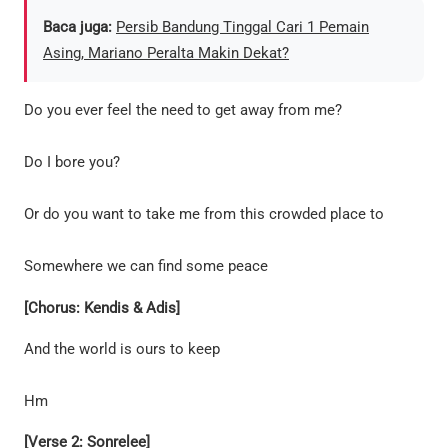
Baca juga:
Persib Bandung Tinggal Cari 1 Pemain
Asing, Mariano Peralta Makin Dekat?
Do you ever feel the need to get away from me?
Do I bore you?
Or do you want to take me from this crowded place to
Somewhere we can find some peace
[Chorus: Kendis & Adis]
And the world is ours to keep
Hm
[Verse 2: Sonrelee]