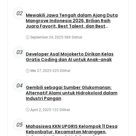
02
Mewakili Jawa Tengah dalam Ajang Duta
Mangrove Indonesia 2026, Brilian Raih
Juara Favorit, Best Talent, dan Best
Presentation
September 24, 2025
•
589 Dilihat
03
Developer Asal Mojokerto Dirikan Kelas
Gratis Coding dan AI untuk Anak-anak
Mei 27, 2025
•
225 Dilihat
04
Gembili sebagai Sumber Glukomanan:
Alternatif Alami untuk Hidrokoloid dalam
Industri Pangan
April 2, 2025
•
122 Dilihat
05
Mahasiswa KKN UPGRIS Kelompok 11 Desa
Kebonbatur, Kecamatan Mranggen,