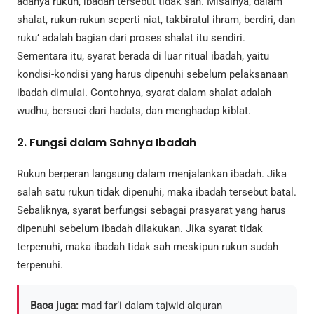
adanya rukun, ibadah tersebut tidak sah. Misalnya, dalam
shalat, rukun-rukun seperti niat, takbiratul ihram, berdiri, dan
ruku’ adalah bagian dari proses shalat itu sendiri.
Sementara itu, syarat berada di luar ritual ibadah, yaitu
kondisi-kondisi yang harus dipenuhi sebelum pelaksanaan
ibadah dimulai. Contohnya, syarat dalam shalat adalah
wudhu, bersuci dari hadats, dan menghadap kiblat.
2.
Fungsi dalam Sahnya Ibadah
Rukun berperan langsung dalam menjalankan ibadah. Jika
salah satu rukun tidak dipenuhi, maka ibadah tersebut batal.
Sebaliknya, syarat berfungsi sebagai prasyarat yang harus
dipenuhi sebelum ibadah dilakukan. Jika syarat tidak
terpenuhi, maka ibadah tidak sah meskipun rukun sudah
terpenuhi.
Baca juga:
mad far’i dalam tajwid alquran