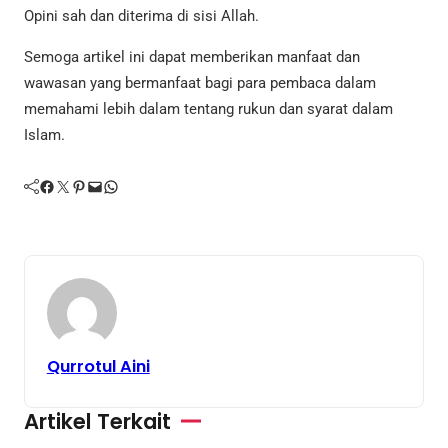
Opini sah dan diterima di sisi Allah.
Semoga artikel ini dapat memberikan manfaat dan
wawasan yang bermanfaat bagi para pembaca dalam
memahami lebih dalam tentang rukun dan syarat dalam
Islam.
Facebook
Twitter
Pinterest
Mail
WhatsApp
Qurrotul Aini
Artikel Terkait