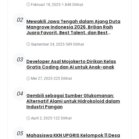
Februari 18, 2025
•
1.848 Dilihat
02
Mewakili Jawa Tengah dalam Ajang Duta
Mangrove Indonesia 2026, Brilian Raih
Juara Favorit, Best Talent, dan Best
Presentation
September 24, 2025
•
589 Dilihat
03
Developer Asal Mojokerto Dirikan Kelas
Gratis Coding dan AI untuk Anak-anak
Mei 27, 2025
•
225 Dilihat
04
Gembili sebagai Sumber Glukomanan:
Alternatif Alami untuk Hidrokoloid dalam
Industri Pangan
April 2, 2025
•
122 Dilihat
05
Mahasiswa KKN UPGRIS Kelompok 11 Desa