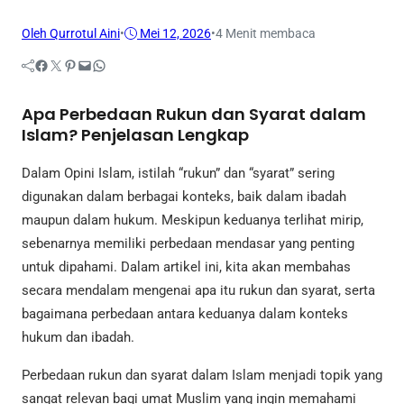
Oleh Qurrotul Aini
•
Mei 12, 2026
•
4 Menit membaca
Facebook
Twitter
Pinterest
Mail
WhatsApp
Apa Perbedaan Rukun dan Syarat dalam
Islam? Penjelasan Lengkap
Dalam Opini Islam, istilah “rukun” dan “syarat” sering
digunakan dalam berbagai konteks, baik dalam ibadah
maupun dalam hukum. Meskipun keduanya terlihat mirip,
sebenarnya memiliki perbedaan mendasar yang penting
untuk dipahami. Dalam artikel ini, kita akan membahas
secara mendalam mengenai apa itu rukun dan syarat, serta
bagaimana perbedaan antara keduanya dalam konteks
hukum dan ibadah.
Perbedaan rukun dan syarat dalam Islam menjadi topik yang
sangat relevan bagi umat Muslim yang ingin memahami