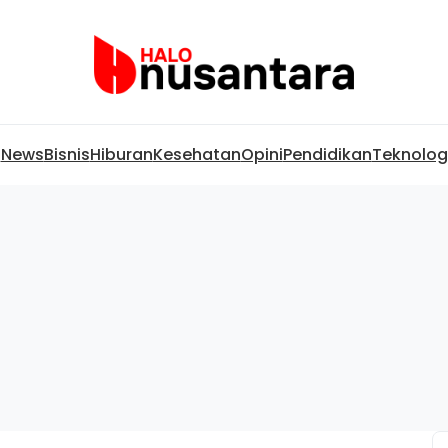
News
Bisnis
Hiburan
Kesehatan
Opini
Pendidikan
Teknolog