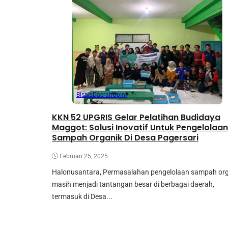
Bisnis
Daerah
Opini
KKN 52 UPGRIS Gelar Pelatihan Budidaya
Maggot: Solusi Inovatif Untuk Pengelolaan
Sampah Organik Di Desa Pagersari
Februari 25, 2025
Halonusantara, Permasalahan pengelolaan sampah or
masih menjadi tantangan besar di berbagai daerah,
termasuk di Desa...