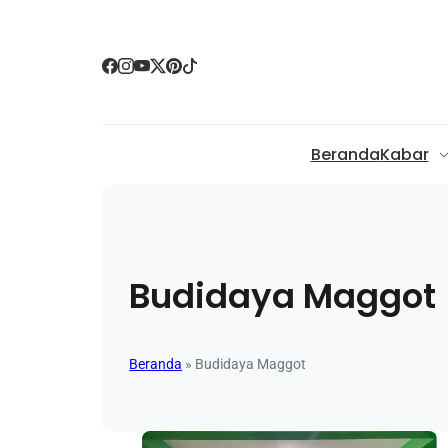
Beranda
Kabar
Budidaya Maggot
Beranda
»
Budidaya Maggot