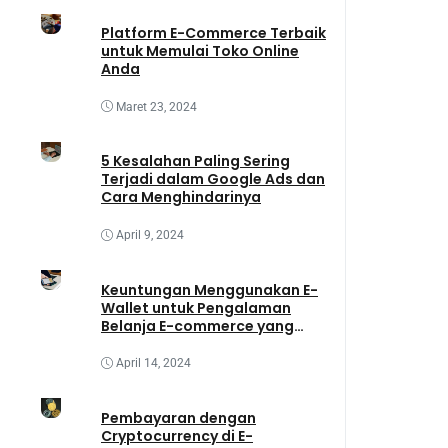
Platform E-Commerce Terbaik
untuk Memulai Toko Online
Anda
Maret 23, 2024
5 Kesalahan Paling Sering
Terjadi dalam Google Ads dan
Cara Menghindarinya
April 9, 2024
Keuntungan Menggunakan E-
Wallet untuk Pengalaman
Belanja E-commerce yang
Lebih Baik
April 14, 2024
Pembayaran dengan
Cryptocurrency di E-