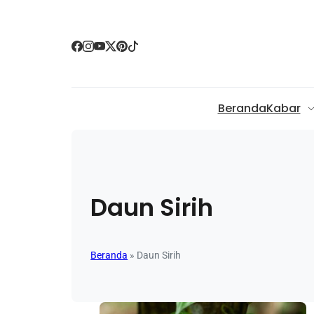
Beranda
Kabar
Daun Sirih
Beranda
»
Daun Sirih