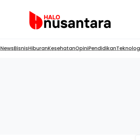
News
Bisnis
Hiburan
Kesehatan
Opini
Pendidikan
Teknolog