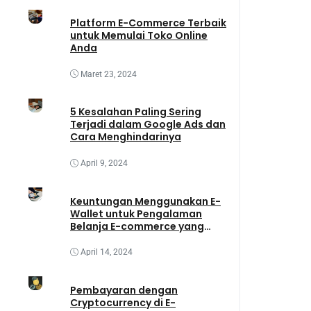
Platform E-Commerce Terbaik
untuk Memulai Toko Online
Anda
Maret 23, 2024
5 Kesalahan Paling Sering
Terjadi dalam Google Ads dan
Cara Menghindarinya
April 9, 2024
Keuntungan Menggunakan E-
Wallet untuk Pengalaman
Belanja E-commerce yang
Lebih Baik
April 14, 2024
Pembayaran dengan
Cryptocurrency di E-