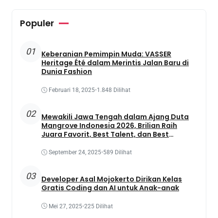
Populer
01
Keberanian Pemimpin Muda: VASSER
Heritage Été dalam Merintis Jalan Baru di
Dunia Fashion
Februari 18, 2025
•
1.848 Dilihat
02
Mewakili Jawa Tengah dalam Ajang Duta
Mangrove Indonesia 2026, Brilian Raih
Juara Favorit, Best Talent, dan Best
Presentation
September 24, 2025
•
589 Dilihat
03
Developer Asal Mojokerto Dirikan Kelas
Gratis Coding dan AI untuk Anak-anak
Mei 27, 2025
•
225 Dilihat