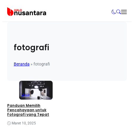
fotografi
Beranda
»
fotografi
Opini
Panduan Memilih
Pencahayaan untuk
Fotografi yang Tepat
Maret 10, 2025