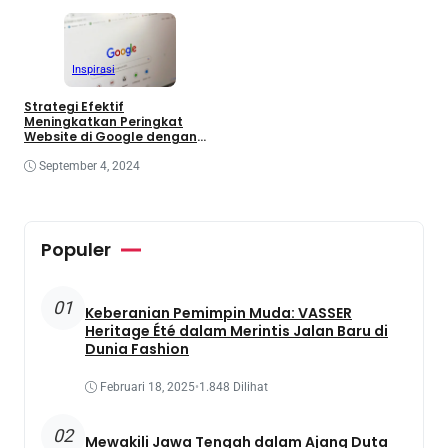
Inspirasi
Strategi Efektif
Meningkatkan Peringkat
Website di Google dengan
Cara Sederhana
September 4, 2024
Populer
01
Keberanian Pemimpin Muda: VASSER
Heritage Été dalam Merintis Jalan Baru di
Dunia Fashion
Februari 18, 2025
•
1.848 Dilihat
02
Mewakili Jawa Tengah dalam Ajang Duta