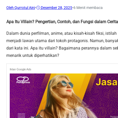
Oleh Qurrotul Aini
•
Desember 28, 2025
•
6 Menit membaca
Apa Itu Villain? Pengertian, Contoh, dan Fungsi dalam Cerita
Dalam dunia perfilman, anime, atau kisah-kisah fiksi, istila
menjadi lawan utama dari tokoh protagonis. Namun, banya
dari kata ini. Apa itu villain? Bagaimana perannya dalam s
menarik untuk diperhatikan?
Iklan Google Ads