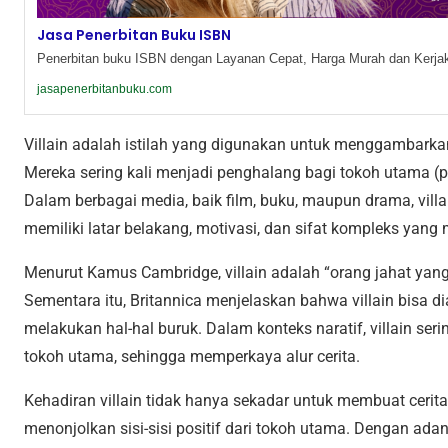
Jasa Penerbitan Buku ISBN
Penerbitan buku ISBN dengan Layanan Cepat, Harga Murah dan Kerjak
jasapenerbitanbuku.com
Villain adalah istilah yang digunakan untuk menggambarkan
Mereka sering kali menjadi penghalang bagi tokoh utama (
Dalam berbagai media, baik film, buku, maupun drama, villai
memiliki latar belakang, motivasi, dan sifat kompleks yan
Menurut Kamus Cambridge, villain adalah “orang jahat yan
Sementara itu, Britannica menjelaskan bahwa villain bisa di
melakukan hal-hal buruk. Dalam konteks naratif, villain ser
tokoh utama, sehingga memperkaya alur cerita.
Kehadiran villain tidak hanya sekadar untuk membuat cerita
menonjolkan sisi-sisi positif dari tokoh utama. Dengan ada