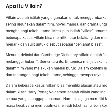
Apa Itu Villain?
Villain adalah istilah yang digunakan untuk menggambarkan 
sering digunakan dalam film, novel, manga, dan drama untu
menghalangi tokoh utama. Meskipun istilah “villain” umu
beberapa kasus, villain bisa memiliki latar belakang dan 
menarik dan sulit untuk disebut sebagai “penjahat biasa”.
Menurut definisi dari Cambridge Dictionary, villain adalah 
melanggar hukum”. Sementara itu, Britannica menjelaskan ba
dalam film yang melakukan hal-hal buruk. Dalam konteks nara
dan tantangan bagi tokoh utama, sehingga memperkaya alur
Dalam beberapa kasus, villain bisa memiliki alasan atau m
dalam kisah Harry Potter, Voldemort adalah villain yang i
semua yang ia anggap ancaman. Namun, ia juga memiliki 
masa kecil, yang membuatnya menjadi tokoh yang lebih kom