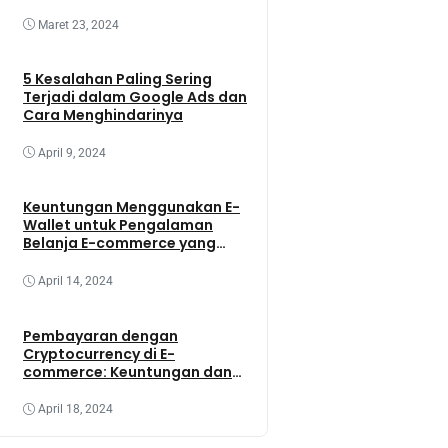
Maret 23, 2024
5 Kesalahan Paling Sering
Terjadi dalam Google Ads dan
Cara Menghindarinya
April 9, 2024
Keuntungan Menggunakan E-
Wallet untuk Pengalaman
Belanja E-commerce yang
Lebih Baik
April 14, 2024
Pembayaran dengan
Cryptocurrency di E-
commerce: Keuntungan dan
Tantangannya
April 18, 2024