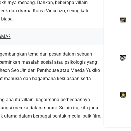
khirnya menang. Bahkan, beberapa villain
Seok dari drama Korea Vincenzo, sering kali
 biasa.
 SMA?
mengembangkan tema dan pesan dalam sebuah
encerminkan masalah sosial atau psikologis yang
 Cheon Seo Jin dari Penthouse atau Maeda Yukiko
fat manusia dan bagaimana kekuasaan serta
ang apa itu villain, bagaimana perbedaannya
ungsi mereka dalam narasi. Selain itu, kita juga
rik utama dalam berbagai bentuk media, baik film,