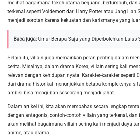
melihat bagaimana tokoh utama berjuang, bertumbuh, dan a
terkenal seperti Voldemort dari Harry Potter atau Jang Han 
menjadi sorotan karena kekuatan dan karismanya yang luar
Baca juga:
Umur Berapa Saja yang Diperbolehkan Lulus
Selain itu, villain juga memainkan peran penting dalam 
cerita. Misalnya, dalam drama Korea, villain sering kali m
relevan dengan kehidupan nyata. Karakter-karakter seperti
dari drama historikal menunjukkan betapa kompleksnya si
ambisi bisa mengubah seseorang menjadi jahat.
Dalam artikel ini, kita akan membahas secara lengkap tent
dengan antagonis, contoh-contoh villain yang terkenal, dan f
akan melihat bagaimana villain sering kali menjadi daya ta
anime, atau drama.