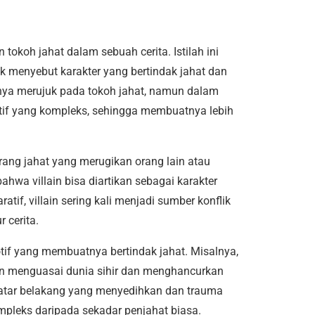
tokoh jahat dalam sebuah cerita. Istilah ini
k menyebut karakter yang bertindak jahat dan
mnya merujuk pada tokoh jahat, namun dalam
motif yang kompleks, sehingga membuatnya lebih
“orang jahat yang merugikan orang lain atau
hwa villain bisa diartikan sebagai karakter
tif, villain sering kali menjadi sumber konflik
 cerita.
otif yang membuatnya bertindak jahat. Misalnya,
ngin menguasai dunia sihir dan menghancurkan
latar belakang yang menyedihkan dan trauma
pleks daripada sekadar penjahat biasa.