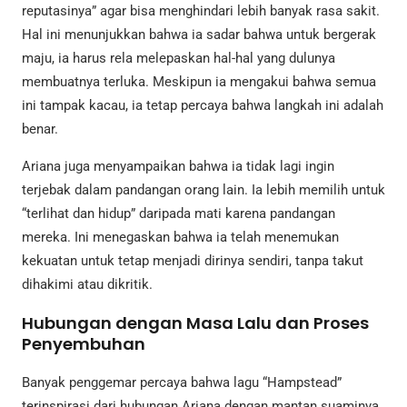
reputasinya” agar bisa menghindari lebih banyak rasa sakit.
Hal ini menunjukkan bahwa ia sadar bahwa untuk bergerak
maju, ia harus rela melepaskan hal-hal yang dulunya
membuatnya terluka. Meskipun ia mengakui bahwa semua
ini tampak kacau, ia tetap percaya bahwa langkah ini adalah
benar.
Ariana juga menyampaikan bahwa ia tidak lagi ingin
terjebak dalam pandangan orang lain. Ia lebih memilih untuk
“terlihat dan hidup” daripada mati karena pandangan
mereka. Ini menegaskan bahwa ia telah menemukan
kekuatan untuk tetap menjadi dirinya sendiri, tanpa takut
dihakimi atau dikritik.
Hubungan dengan Masa Lalu dan Proses
Penyembuhan
Banyak penggemar percaya bahwa lagu “Hampstead”
terinspirasi dari hubungan Ariana dengan mantan suaminya,