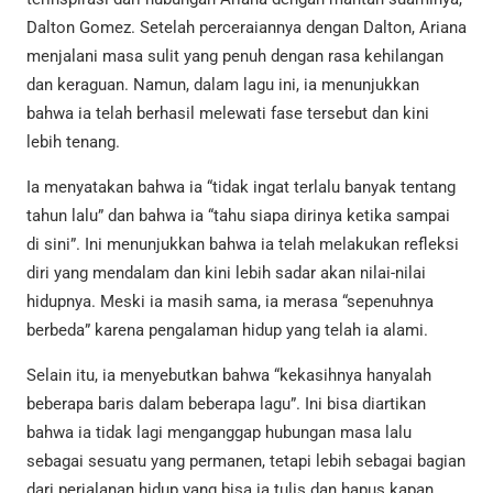
Dalton Gomez. Setelah perceraiannya dengan Dalton, Ariana
menjalani masa sulit yang penuh dengan rasa kehilangan
dan keraguan. Namun, dalam lagu ini, ia menunjukkan
bahwa ia telah berhasil melewati fase tersebut dan kini
lebih tenang.
Ia menyatakan bahwa ia “tidak ingat terlalu banyak tentang
tahun lalu” dan bahwa ia “tahu siapa dirinya ketika sampai
di sini”. Ini menunjukkan bahwa ia telah melakukan refleksi
diri yang mendalam dan kini lebih sadar akan nilai-nilai
hidupnya. Meski ia masih sama, ia merasa “sepenuhnya
berbeda” karena pengalaman hidup yang telah ia alami.
Selain itu, ia menyebutkan bahwa “kekasihnya hanyalah
beberapa baris dalam beberapa lagu”. Ini bisa diartikan
bahwa ia tidak lagi menganggap hubungan masa lalu
sebagai sesuatu yang permanen, tetapi lebih sebagai bagian
dari perjalanan hidup yang bisa ia tulis dan hapus kapan