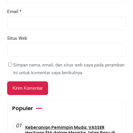
Email
*
Situs Web
Simpan nama, email, dan situs web saya pada peramban
ini untuk komentar saya berikutnya.
Populer
01
Keberanian Pemimpin Muda: VASSER
Heritage Été dalam Merintis Jalan Baru di