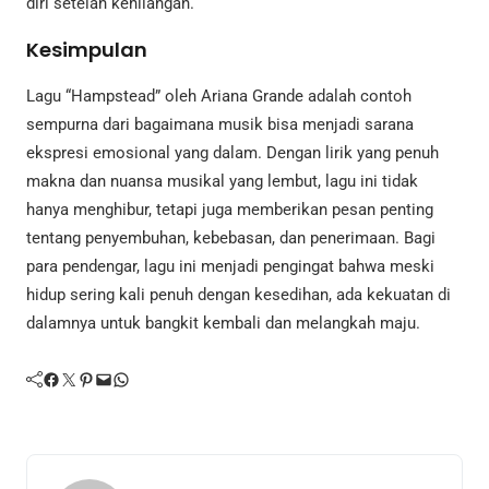
diri setelah kehilangan.
Kesimpulan
Lagu “Hampstead” oleh Ariana Grande adalah contoh
sempurna dari bagaimana musik bisa menjadi sarana
ekspresi emosional yang dalam. Dengan lirik yang penuh
makna dan nuansa musikal yang lembut, lagu ini tidak
hanya menghibur, tetapi juga memberikan pesan penting
tentang penyembuhan, kebebasan, dan penerimaan. Bagi
para pendengar, lagu ini menjadi pengingat bahwa meski
hidup sering kali penuh dengan kesedihan, ada kekuatan di
dalamnya untuk bangkit kembali dan melangkah maju.
Facebook
Twitter
Pinterest
Mail
WhatsApp