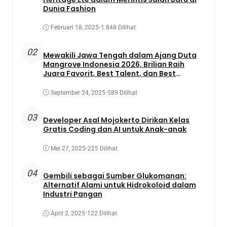
Dunia Fashion
Februari 18, 2025
•
1.848 Dilihat
02
Mewakili Jawa Tengah dalam Ajang Duta
Mangrove Indonesia 2026, Brilian Raih
Juara Favorit, Best Talent, dan Best
Presentation
September 24, 2025
•
589 Dilihat
03
Developer Asal Mojokerto Dirikan Kelas
Gratis Coding dan AI untuk Anak-anak
Mei 27, 2025
•
225 Dilihat
04
Gembili sebagai Sumber Glukomanan:
Alternatif Alami untuk Hidrokoloid dalam
Industri Pangan
April 2, 2025
•
122 Dilihat