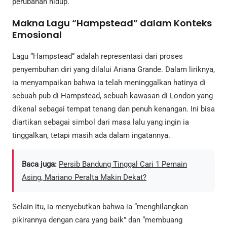
perubahan hidup.
Makna Lagu “Hampstead” dalam Konteks
Emosional
Lagu “Hampstead” adalah representasi dari proses
penyembuhan diri yang dilalui Ariana Grande. Dalam liriknya,
ia menyampaikan bahwa ia telah meninggalkan hatinya di
sebuah pub di Hampstead, sebuah kawasan di London yang
dikenal sebagai tempat tenang dan penuh kenangan. Ini bisa
diartikan sebagai simbol dari masa lalu yang ingin ia
tinggalkan, tetapi masih ada dalam ingatannya.
Baca juga:
Persib Bandung Tinggal Cari 1 Pemain
Asing, Mariano Peralta Makin Dekat?
Selain itu, ia menyebutkan bahwa ia “menghilangkan
pikirannya dengan cara yang baik” dan “membuang