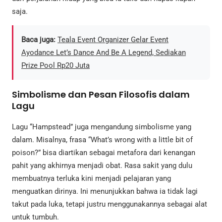
saja.
Baca juga:
Teala Event Organizer Gelar Event
Ayodance Let’s Dance And Be A Legend, Sediakan
Prize Pool Rp20 Juta
Simbolisme dan Pesan Filosofis dalam
Lagu
Lagu “Hampstead” juga mengandung simbolisme yang
dalam. Misalnya, frasa “What’s wrong with a little bit of
poison?” bisa diartikan sebagai metafora dari kenangan
pahit yang akhirnya menjadi obat. Rasa sakit yang dulu
membuatnya terluka kini menjadi pelajaran yang
menguatkan dirinya. Ini menunjukkan bahwa ia tidak lagi
takut pada luka, tetapi justru menggunakannya sebagai alat
untuk tumbuh.