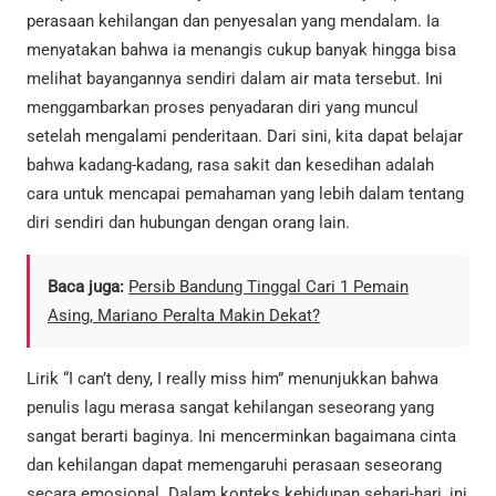
perasaan kehilangan dan penyesalan yang mendalam. Ia
menyatakan bahwa ia menangis cukup banyak hingga bisa
melihat bayangannya sendiri dalam air mata tersebut. Ini
menggambarkan proses penyadaran diri yang muncul
setelah mengalami penderitaan. Dari sini, kita dapat belajar
bahwa kadang-kadang, rasa sakit dan kesedihan adalah
cara untuk mencapai pemahaman yang lebih dalam tentang
diri sendiri dan hubungan dengan orang lain.
Baca juga:
Persib Bandung Tinggal Cari 1 Pemain
Asing, Mariano Peralta Makin Dekat?
Lirik “I can’t deny, I really miss him” menunjukkan bahwa
penulis lagu merasa sangat kehilangan seseorang yang
sangat berarti baginya. Ini mencerminkan bagaimana cinta
dan kehilangan dapat memengaruhi perasaan seseorang
secara emosional. Dalam konteks kehidupan sehari-hari, ini