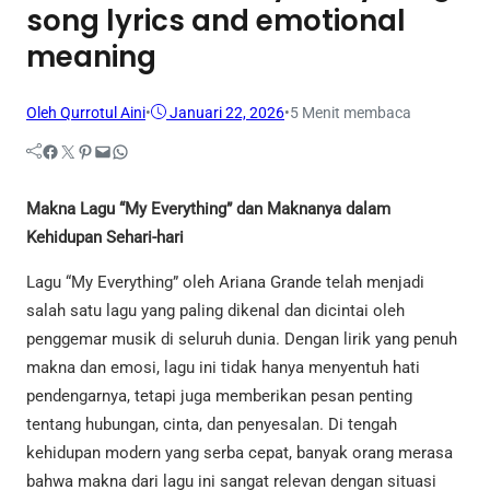
song lyrics and emotional
meaning
Oleh Qurrotul Aini
•
Januari 22, 2026
•
5 Menit membaca
Facebook
Twitter
Pinterest
Mail
WhatsApp
Makna Lagu “My Everything” dan Maknanya dalam
Kehidupan Sehari-hari
Lagu “My Everything” oleh Ariana Grande telah menjadi
salah satu lagu yang paling dikenal dan dicintai oleh
penggemar musik di seluruh dunia. Dengan lirik yang penuh
makna dan emosi, lagu ini tidak hanya menyentuh hati
pendengarnya, tetapi juga memberikan pesan penting
tentang hubungan, cinta, dan penyesalan. Di tengah
kehidupan modern yang serba cepat, banyak orang merasa
bahwa makna dari lagu ini sangat relevan dengan situasi