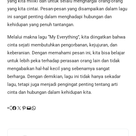
yang kita miliki dan untuk selalu menghargai orang-orang
yang kita cintai. Pesan-pesan yang disampaikan dalam lagu
ini sangat penting dalam menghadapi hubungan dan
kehidupan yang penuh tantangan.
Melalui makna lagu “My Everything”, kita diingatkan bahwa
cinta sejati membutuhkan pengorbanan, kejujuran, dan
keberanian. Dengan memahami pesan ini, kita bisa belajar
untuk lebih peka terhadap perasaan orang lain dan tidak
mengabaikan hal-hal kecil yang sebenarnya sangat
berharga. Dengan demikian, lagu ini tidak hanya sekadar
lagu, tetapi juga menjadi pengingat penting tentang arti
cinta dan hubungan dalam kehidupan kita.
Facebook
Twitter
Pinterest
Mail
WhatsApp