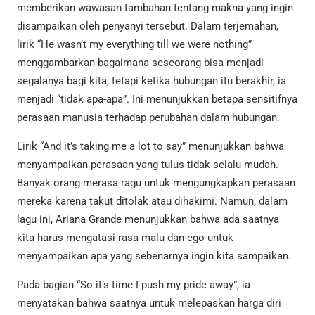
memberikan wawasan tambahan tentang makna yang ingin
disampaikan oleh penyanyi tersebut. Dalam terjemahan,
lirik “He wasn’t my everything till we were nothing”
menggambarkan bagaimana seseorang bisa menjadi
segalanya bagi kita, tetapi ketika hubungan itu berakhir, ia
menjadi “tidak apa-apa”. Ini menunjukkan betapa sensitifnya
perasaan manusia terhadap perubahan dalam hubungan.
Lirik “And it’s taking me a lot to say” menunjukkan bahwa
menyampaikan perasaan yang tulus tidak selalu mudah.
Banyak orang merasa ragu untuk mengungkapkan perasaan
mereka karena takut ditolak atau dihakimi. Namun, dalam
lagu ini, Ariana Grande menunjukkan bahwa ada saatnya
kita harus mengatasi rasa malu dan ego untuk
menyampaikan apa yang sebenarnya ingin kita sampaikan.
Pada bagian “So it’s time I push my pride away”, ia
menyatakan bahwa saatnya untuk melepaskan harga diri