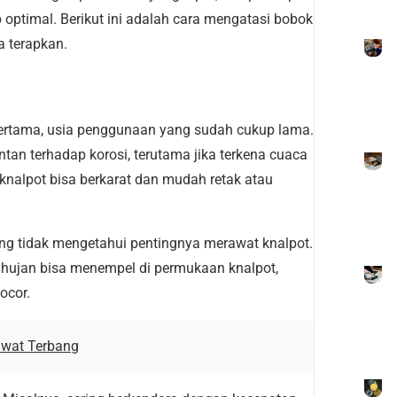
optimal. Berikut ini adalah cara mengatasi bobok
a terapkan.
 Pertama, usia penggunaan yang sudah cukup lama.
entan terhadap korosi, terutama jika terkena cuaca
knalpot bisa berkarat dan mudah retak atau
ng tidak mengetahui pentingnya merawat knalpot.
ir hujan bisa menempel di permukaan knalpot,
ocor.
awat Terbang