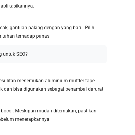
aplikasikannya.
ak, gantilah paking dengan yang baru. Pilih
n tahan terhadap panas.
g untuk SEO?
 kesulitan menemukan aluminium muffler tape.
ik dan bisa digunakan sebagai penambal darurat.
 bocor. Meskipun mudah ditemukan, pastikan
sebelum menerapkannya.