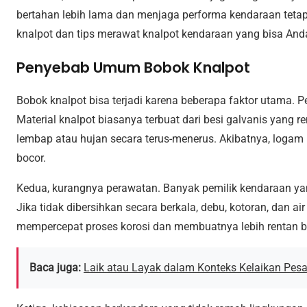
bertahan lebih lama dan menjaga performa kendaraan tetap 
knalpot dan tips merawat knalpot kendaraan yang bisa And
Penyebab Umum Bobok Knalpot
Bobok knalpot bisa terjadi karena beberapa faktor utama.
Material knalpot biasanya terbuat dari besi galvanis yang r
lembap atau hujan secara terus-menerus. Akibatnya, logam 
bocor.
Kedua, kurangnya perawatan. Banyak pemilik kendaraan ya
Jika tidak dibersihkan secara berkala, debu, kotoran, dan a
mempercepat proses korosi dan membuatnya lebih rentan b
Baca juga:
Laik atau Layak dalam Konteks Kelaikan Pes