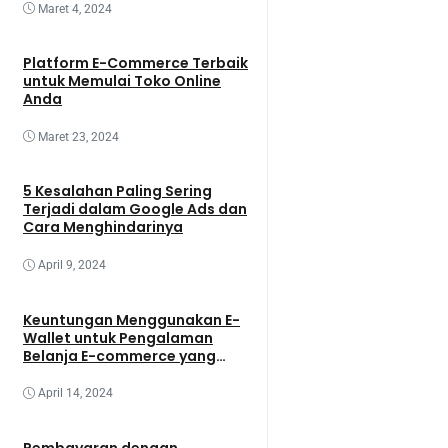
Maret 4, 2024
Platform E-Commerce Terbaik
untuk Memulai Toko Online
Anda
Maret 23, 2024
5 Kesalahan Paling Sering
Terjadi dalam Google Ads dan
Cara Menghindarinya
April 9, 2024
Keuntungan Menggunakan E-
Wallet untuk Pengalaman
Belanja E-commerce yang
Lebih Baik
April 14, 2024
Pembayaran dengan