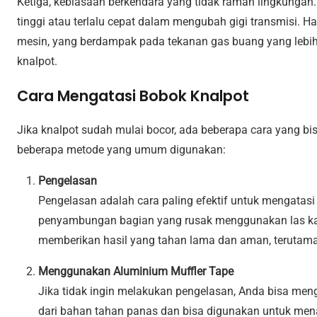
Ketiga, kebiasaan berkendara yang tidak ramah lingkungan
tinggi atau terlalu cepat dalam mengubah gigi transmisi. H
mesin, yang berdampak pada tekanan gas buang yang lebih
knalpot.
Cara Mengatasi Bobok Knalpot
Jika knalpot sudah mulai bocor, ada beberapa cara yang bi
beberapa metode yang umum digunakan:
Pengelasan
Pengelasan adalah cara paling efektif untuk mengatasi 
penyambungan bagian yang rusak menggunakan las karb
memberikan hasil yang tahan lama dan aman, terutama
Menggunakan Aluminium Muffler Tape
Jika tidak ingin melakukan pengelasan, Anda bisa meng
dari bahan tahan panas dan bisa digunakan untuk mena