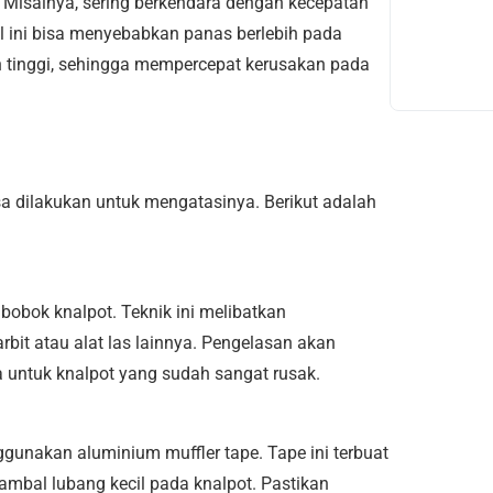
. Misalnya, sering berkendara dengan kecepatan
al ini bisa menyebabkan panas berlebih pada
 tinggi, sehingga mempercepat kerusakan pada
sa dilakukan untuk mengatasinya. Berikut adalah
bobok knalpot. Teknik ini melibatkan
it atau alat las lainnya. Pengelasan akan
 untuk knalpot yang sudah sangat rusak.
gunakan aluminium muffler tape. Tape ini terbuat
mbal lubang kecil pada knalpot. Pastikan