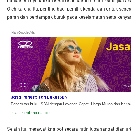
bahkan menyebabkan keracunan karbon monoksida jika asa
Oleh karena itu, penting bagi pemilik kendaraan untuk seg
parah dan berdampak buruk pada keselamatan serta kenya
Iklan Google Ads
Jasa Penerbitan Buku ISBN
Penerbitan buku ISBN dengan Layanan Cepat, Harga Murah dan Kerjak
jasapenerbitanbuku.com
Selain itu, merawat knalpot secara rutin juga sangat dianj