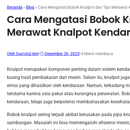
Beranda
»
Blog
»
Cara Mengatasi Bobok Knalpot dan Tips Merawat 
Cara Mengatasi Bobok K
Merawat Knalpot Kenda
Oleh Qurrotul Aini
•
Desember 26, 2025
•
4 Menit membaca
Knalpot merupakan komponen penting dalam sistem kendar
buang hasil pembakaran dari mesin. Selain itu, knalpot ju
emisi yang dihasilkan oleh kendaraan. Namun, terkadang ma
terutama karena usia pakai atau kurangnya perawatan. Bo
kendaraan, tetapi juga berpotensi membahayakan keseha
Bobok knalpot sering terjadi akibat kerusakan pada pipa kn
sambungan. Masalah ini bisa memengaruhi efisiensi mesin