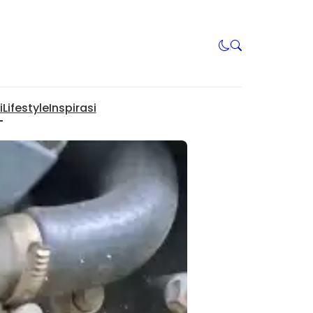
i
Lifestyle
Inspirasi