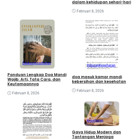
dalam kehidupan sehari-hari
Februari 8, 2026
Edukasi
Kesehatan
Hiburan
Kesehatan
Panduan Lengkap Doa Mandi
doa masuk kamar mandi
Wajib: Arti, Tata Cara, dan
kebersihan dan kesehatan
Keutamaannya
Februari 8, 2026
Februari 8, 2026
Kesehatan
Gaya Hidup Modern dan
Tantangan Menjaga