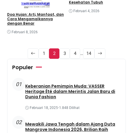
Kesehatan Tubuh
Inspirasi
Kesehatan
Februari 4, 2026
Doa Hujan: Arti, Manfaat, dan
Cara Mengamalkannya
dengan Benar
Februari 8, 2026
1
2
3
4
…
14
Populer
01
Keberanian Pemimpin Muda: VASSER
Heritage Été dalam Merintis Jalan Baru di
Dunia Fashion
Februari 18, 2025
•
1.848 Dilihat
02
Mewakili Jawa Tengah dalam Ajang Duta
Mangrove Indonesia 2026, Brilian Raih