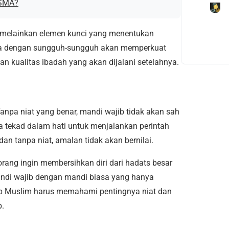
 SMA?
, melainkan elemen kunci yang menentukan
baca dengan sungguh-sungguh akan memperkuat
n kualitas ibadah yang akan dijalani setelahnya.
Tanpa niat yang benar, mandi wajib tidak akan sah
uga tekad dalam hati untuk menjalankan perintah
dan tanpa niat, amalan tidak akan bernilai.
ang ingin membersihkan diri dari hadats besar
andi wajib dengan mandi biasa yang hanya
iap Muslim harus memahami pentingnya niat dan
b.