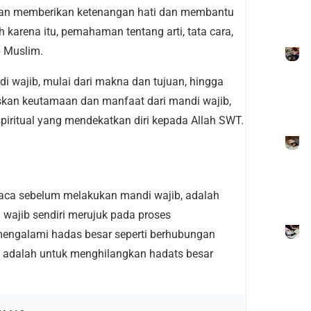
kan memberikan ketenangan hati dan membantu
 karena itu, pemahaman tentang arti, tata cara,
p Muslim.
i wajib, mulai dari makna dan tujuan, hingga
skan keutamaan dan manfaat dari mandi wajib,
spiritual yang mendekatkan diri kepada Allah SWT.
ibaca sebelum melakukan mandi wajib, adalah
i wajib sendiri merujuk pada proses
mengalami hadas besar seperti berhubungan
ya adalah untuk menghilangkan hadats besar