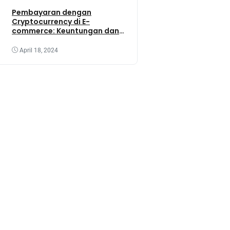
Pembayaran dengan
Cryptocurrency di E-
commerce: Keuntungan dan
Tantangannya
April 18, 2024