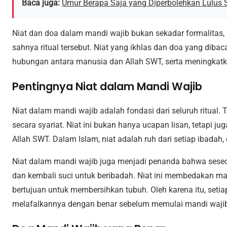
Baca juga:
Umur Berapa Saja yang Diperbolehkan Lulus
Niat dan doa dalam mandi wajib bukan sekadar formalitas
sahnya ritual tersebut. Niat yang ikhlas dan doa yang di
hubungan antara manusia dan Allah SWT, serta meningkatka
Pentingnya Niat dalam Mandi Wajib
Niat dalam mandi wajib adalah fondasi dari seluruh ritual. 
secara syariat. Niat ini bukan hanya ucapan lisan, tetapi j
Allah SWT. Dalam Islam, niat adalah ruh dari setiap ibadah, 
Niat dalam mandi wajib juga menjadi penanda bahwa seseor
dan kembali suci untuk beribadah. Niat ini membedakan m
bertujuan untuk membersihkan tubuh. Oleh karena itu, set
melafalkannya dengan benar sebelum memulai mandi waji