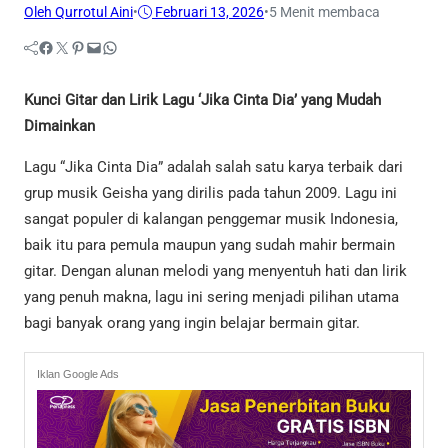
Oleh Qurrotul Aini
•
Februari 13, 2026
•
5 Menit membaca
Facebook
Twitter
Pinterest
Mail
WhatsApp
Kunci Gitar dan Lirik Lagu ‘Jika Cinta Dia’ yang Mudah
Dimainkan
Lagu “Jika Cinta Dia” adalah salah satu karya terbaik dari
grup musik Geisha yang dirilis pada tahun 2009. Lagu ini
sangat populer di kalangan penggemar musik Indonesia,
baik itu para pemula maupun yang sudah mahir bermain
gitar. Dengan alunan melodi yang menyentuh hati dan lirik
yang penuh makna, lagu ini sering menjadi pilihan utama
bagi banyak orang yang ingin belajar bermain gitar.
Iklan Google Ads