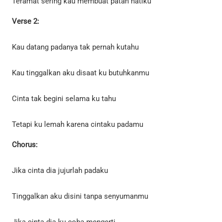
Teramat sering kau membuat patah hatiku
Verse 2:
Kau datang padanya tak pernah kutahu
Kau tinggalkan aku disaat ku butuhkanmu
Cinta tak begini selama ku tahu
Tetapi ku lemah karena cintaku padamu
Chorus:
Jika cinta dia jujurlah padaku
Tinggalkan aku disini tanpa senyumanmu