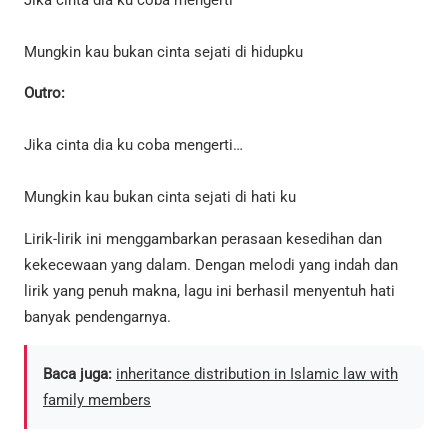
Jika cinta dia ku coba mengerti
Mungkin kau bukan cinta sejati di hidupku
Outro:
Jika cinta dia ku coba mengerti…
Mungkin kau bukan cinta sejati di hati ku
Lirik-lirik ini menggambarkan perasaan kesedihan dan
kekecewaan yang dalam. Dengan melodi yang indah dan
lirik yang penuh makna, lagu ini berhasil menyentuh hati
banyak pendengarnya.
Baca juga:
inheritance distribution in Islamic law with
family members