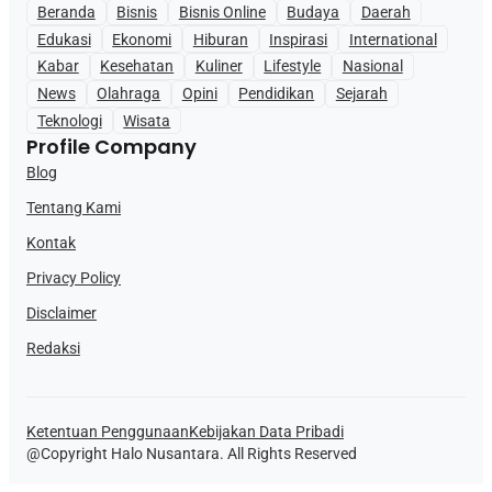
Beranda
Bisnis
Bisnis Online
Budaya
Daerah
Edukasi
Ekonomi
Hiburan
Inspirasi
International
Kabar
Kesehatan
Kuliner
Lifestyle
Nasional
News
Olahraga
Opini
Pendidikan
Sejarah
Teknologi
Wisata
Profile Company
Blog
Tentang Kami
Kontak
Privacy Policy
Disclaimer
Redaksi
Ketentuan Penggunaan
Kebijakan Data Pribadi
@Copyright Halo Nusantara. All Rights Reserved