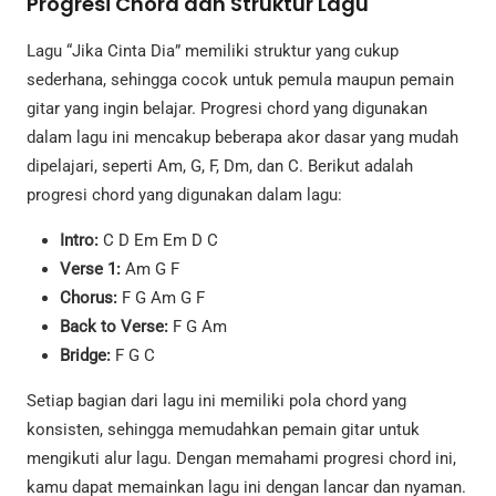
Progresi Chord dan Struktur Lagu
Lagu “Jika Cinta Dia” memiliki struktur yang cukup
sederhana, sehingga cocok untuk pemula maupun pemain
gitar yang ingin belajar. Progresi chord yang digunakan
dalam lagu ini mencakup beberapa akor dasar yang mudah
dipelajari, seperti Am, G, F, Dm, dan C. Berikut adalah
progresi chord yang digunakan dalam lagu:
Intro:
C D Em Em D C
Verse 1:
Am G F
Chorus:
F G Am G F
Back to Verse:
F G Am
Bridge:
F G C
Setiap bagian dari lagu ini memiliki pola chord yang
konsisten, sehingga memudahkan pemain gitar untuk
mengikuti alur lagu. Dengan memahami progresi chord ini,
kamu dapat memainkan lagu ini dengan lancar dan nyaman.