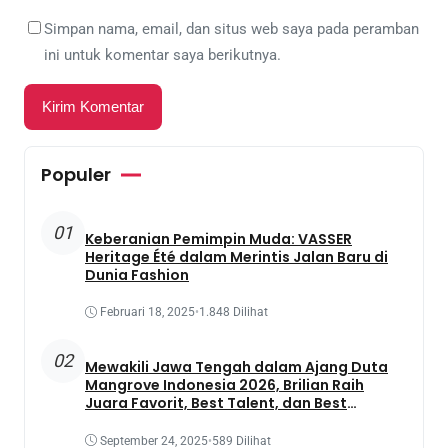
Simpan nama, email, dan situs web saya pada peramban
ini untuk komentar saya berikutnya.
Populer
01
Keberanian Pemimpin Muda: VASSER
Heritage Été dalam Merintis Jalan Baru di
Dunia Fashion
Februari 18, 2025
•
1.848 Dilihat
02
Mewakili Jawa Tengah dalam Ajang Duta
Mangrove Indonesia 2026, Brilian Raih
Juara Favorit, Best Talent, dan Best
Presentation
September 24, 2025
•
589 Dilihat