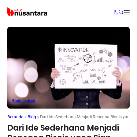
Bisnis
Inspirasi
Beranda
»
Blog
»
Dari Ide Sederhana Menjadi Rencana Bisnis yang Si
Dari Ide Sederhana Menjadi