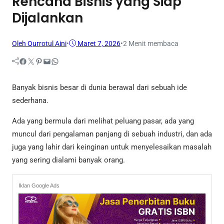
Rencana Bisnis yang Siap
Dijalankan
Oleh Qurrotul Aini
•
Maret 7, 2026
•
2 Menit membaca
Facebook
Twitter
Pinterest
Mail
WhatsApp
Banyak bisnis besar di dunia berawal dari sebuah ide
sederhana.
Ada yang bermula dari melihat peluang pasar, ada yang
muncul dari pengalaman panjang di sebuah industri, dan ada
juga yang lahir dari keinginan untuk menyelesaikan masalah
yang sering dialami banyak orang.
Iklan Google Ads