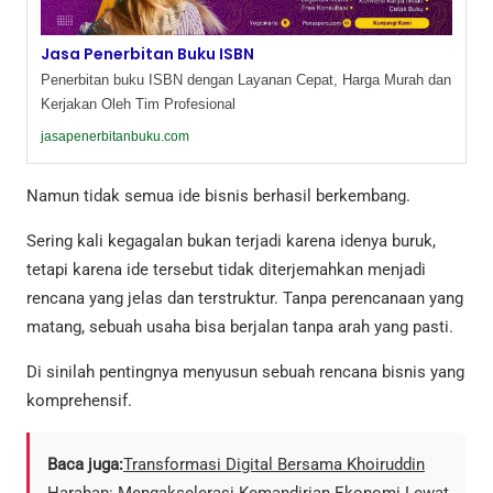
Jasa Penerbitan Buku ISBN
Penerbitan buku ISBN dengan Layanan Cepat, Harga Murah dan
Kerjakan Oleh Tim Profesional
jasapenerbitanbuku.com
Namun tidak semua ide bisnis berhasil berkembang.
Sering kali kegagalan bukan terjadi karena idenya buruk,
tetapi karena ide tersebut tidak diterjemahkan menjadi
rencana yang jelas dan terstruktur. Tanpa perencanaan yang
matang, sebuah usaha bisa berjalan tanpa arah yang pasti.
Di sinilah pentingnya menyusun sebuah rencana bisnis yang
komprehensif.
Baca juga:
​Transformasi Digital Bersama Khoiruddin
Harahap: Mengakselerasi Kemandirian Ekonomi Lewat