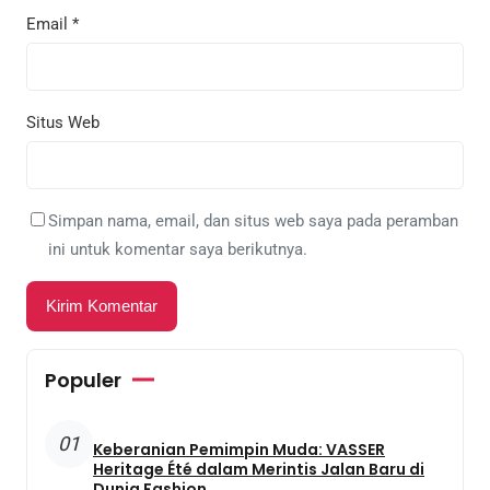
Email
*
Situs Web
Simpan nama, email, dan situs web saya pada peramban
ini untuk komentar saya berikutnya.
Populer
01
Keberanian Pemimpin Muda: VASSER
Heritage Été dalam Merintis Jalan Baru di
Dunia Fashion