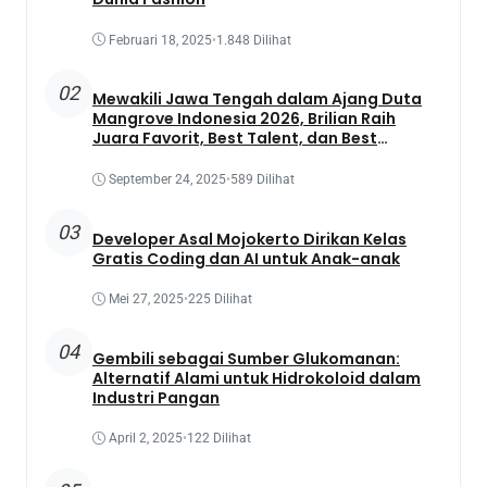
Februari 18, 2025
•
1.848 Dilihat
02
Mewakili Jawa Tengah dalam Ajang Duta
Mangrove Indonesia 2026, Brilian Raih
Juara Favorit, Best Talent, dan Best
Presentation
September 24, 2025
•
589 Dilihat
03
Developer Asal Mojokerto Dirikan Kelas
Gratis Coding dan AI untuk Anak-anak
Mei 27, 2025
•
225 Dilihat
04
Gembili sebagai Sumber Glukomanan:
Alternatif Alami untuk Hidrokoloid dalam
Industri Pangan
April 2, 2025
•
122 Dilihat