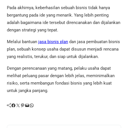
Pada akhirnya, keberhasilan sebuah bisnis tidak hanya
bergantung pada ide yang menarik. Yang lebih penting
adalah bagaimana ide tersebut direncanakan dan dijalankan
dengan strategi yang tepat.
Melalui bantuan
jasa bisnis plan
dan jasa pembuatan bisnis
plan, sebuah konsep usaha dapat disusun menjadi rencana
yang realistis, terukur, dan siap untuk dijalankan.
Dengan perencanaan yang matang, pelaku usaha dapat
melihat peluang pasar dengan lebih jelas, meminimalkan
risiko, serta membangun fondasi bisnis yang lebih kuat
untuk jangka panjang.
Facebook
Twitter
Pinterest
Mail
WhatsApp