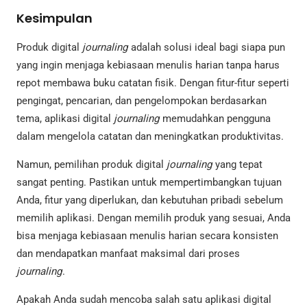
Kesimpulan
Produk digital
journaling
adalah solusi ideal bagi siapa pun
yang ingin menjaga kebiasaan menulis harian tanpa harus
repot membawa buku catatan fisik. Dengan fitur-fitur seperti
pengingat, pencarian, dan pengelompokan berdasarkan
tema, aplikasi digital
journaling
memudahkan pengguna
dalam mengelola catatan dan meningkatkan produktivitas.
Namun, pemilihan produk digital
journaling
yang tepat
sangat penting. Pastikan untuk mempertimbangkan tujuan
Anda, fitur yang diperlukan, dan kebutuhan pribadi sebelum
memilih aplikasi. Dengan memilih produk yang sesuai, Anda
bisa menjaga kebiasaan menulis harian secara konsisten
dan mendapatkan manfaat maksimal dari proses
journaling
.
Apakah Anda sudah mencoba salah satu aplikasi digital