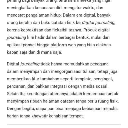
penting bagi banyak orang, terutama mereka yang ingin
meningkatkan kesadaran diri, mengatur waktu, dan
mencatat pengalaman hidup. Dalam era digital, banyak
orang beralih dari buku catatan fisik ke
digital journaling
,
karena kepraktisan dan fleksibilitasnya. Produk digital
journaling
kini hadir dalam berbagai bentuk, mulai dari
aplikasi ponsel hingga platform web yang bisa diakses
kapan saja dan di mana saja.
Digital
journaling
tidak hanya memudahkan pengguna
dalam menyimpan dan mengorganisasi tulisan, tetapi juga
memberikan fitur tambahan seperti template, pengingat,
pencarian, dan bahkan integrasi dengan media sosial.
Selain itu, keuntungan utamanya adalah kemampuan untuk
menyimpan ribuan halaman catatan tanpa perlu ruang fisik.
Dengan begitu, siapa pun bisa menjaga kebiasaan menulis
harian tanpa khawatir kehabisan tempat.