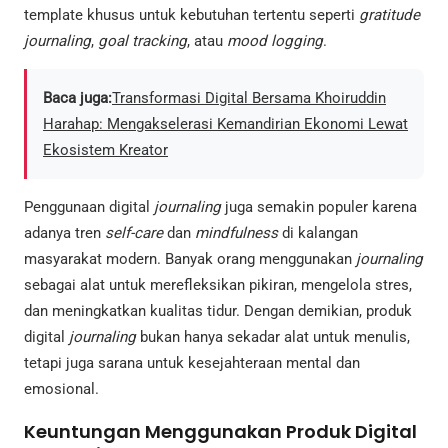
template khusus untuk kebutuhan tertentu seperti
gratitude
journaling
,
goal tracking
, atau
mood logging
.
Baca juga:
​Transformasi Digital Bersama Khoiruddin
Harahap: Mengakselerasi Kemandirian Ekonomi Lewat
Ekosistem Kreator
Penggunaan digital
journaling
juga semakin populer karena
adanya tren
self-care
dan
mindfulness
di kalangan
masyarakat modern. Banyak orang menggunakan
journaling
sebagai alat untuk merefleksikan pikiran, mengelola stres,
dan meningkatkan kualitas tidur. Dengan demikian, produk
digital
journaling
bukan hanya sekadar alat untuk menulis,
tetapi juga sarana untuk kesejahteraan mental dan
emosional.
Keuntungan Menggunakan Produk Digital