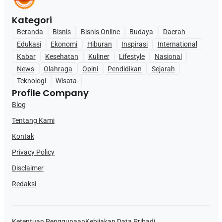
Kategori
Beranda
Bisnis
Bisnis Online
Budaya
Daerah
Edukasi
Ekonomi
Hiburan
Inspirasi
International
Kabar
Kesehatan
Kuliner
Lifestyle
Nasional
News
Olahraga
Opini
Pendidikan
Sejarah
Teknologi
Wisata
Profile Company
Blog
Tentang Kami
Kontak
Privacy Policy
Disclaimer
Redaksi
Ketentuan Penggunaan
Kebijakan Data Pribadi