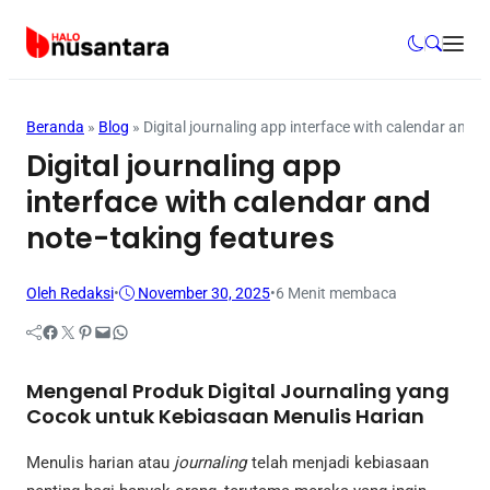
Inspirasi
Beranda
»
Blog
»
Digital journaling app interface with calendar and n
Digital journaling app
interface with calendar and
note-taking features
Oleh Redaksi
•
November 30, 2025
•
6 Menit membaca
Facebook
Twitter
Pinterest
Mail
WhatsApp
Mengenal Produk Digital Journaling yang
Cocok untuk Kebiasaan Menulis Harian
Menulis harian atau
journaling
telah menjadi kebiasaan