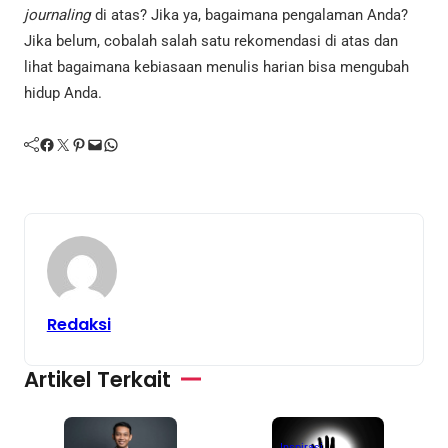
journaling
di atas? Jika ya, bagaimana pengalaman Anda?
Jika belum, cobalah salah satu rekomendasi di atas dan
lihat bagaimana kebiasaan menulis harian bisa mengubah
hidup Anda.
Facebook
Twitter
Pinterest
Mail
WhatsApp
Redaksi
Artikel Terkait
A
Inspirasi