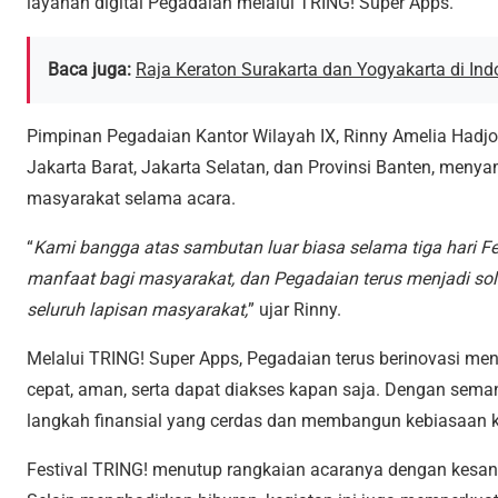
layanan digital Pegadaian melalui TRING! Super Apps.
Baca juga:
Raja Keraton Surakarta dan Yogyakarta di Ind
Pimpinan Pegadaian Kantor Wilayah IX, Rinny Amelia Hadj
Jakarta Barat, Jakarta Selatan, dan Provinsi Banten, meny
masyarakat selama acara.
“
Kami bangga atas sambutan luar biasa selama tiga hari F
manfaat bagi masyarakat, dan Pegadaian terus menjadi sol
seluruh lapisan masyarakat,
” ujar Rinny.
Melalui TRING! Super Apps, Pegadaian terus berinovasi men
cepat, aman, serta dapat diakses kapan saja. Dengan sema
langkah finansial yang cerdas dan membangun kebiasaan 
Festival TRING! menutup rangkaian acaranya dengan kesan 