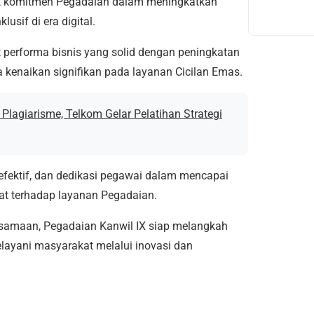
uat komitmen Pegadaian dalam meningkatkan
usif di era digital.
 performa bisnis yang solid dengan peningkatan
 kenaikan signifikan pada layanan Cicilan Emas.
Plagiarisme, Telkom Gelar Pelatihan Strategi
g efektif, dan dedikasi pegawai dalam mencapai
at terhadap layanan Pegadaian.
rsamaan, Pegadaian Kanwil IX siap melangkah
layani masyarakat melalui inovasi dan