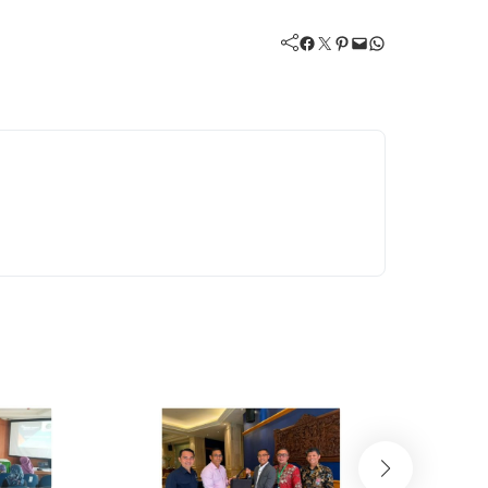
Facebook
Twitter
Pinterest
Mail
WhatsApp