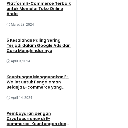
Platform E-Commerce Terbaik
untuk Memulai Toko Online
Anda
Maret 23, 2024
5 Kesalahan Paling Sering
Terjadi dalam Google Ads dan
Cara Menghindarinya
April 9, 2024
Keuntungan Menggunakan E-
Wallet untuk Pengalaman
Belanja E-commerce yang
Lebih Baik
April 14, 2024
Pembayaran dengan
Cryptocurrency di E-
commerce: Keuntungan dan