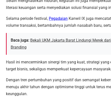
Selain menghadirkan hiburan, kegiatan ini juga memperk
literasi keuangan serta menyediakan solusi finansial yang inkl
Selama periode festival,
Pegadaian
Kanwil IX juga mencatat
volume transaksi, bertambahnya jumlah nasabah baru, serta
Baca juga:
Bekali UKM Jakarta Barat Lindungi Merek dari 
Branding
Hasil ini mencerminkan sinergi tim yang kuat, strategi yan
target bisnis, sekaligus memperkuat kepercayaan masyarak
Dengan tren pertumbuhan yang positif dan semangat kebe
menuju akhir tahun dengan optimisme tinggi untuk terus me
keunggulan.