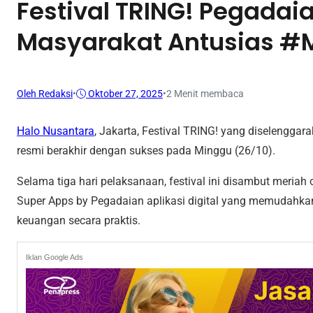
Festival TRING! Pegadaia
Masyarakat Antusias #M
Oleh Redaksi
•
Oktober 27, 2025
•
2 Menit membaca
Halo Nusantara
, Jakarta, Festival TRING! yang diselengga
resmi berakhir dengan sukses pada Minggu (26/10).
Selama tiga hari pelaksanaan, festival ini disambut meria
Super Apps by Pegadaian aplikasi digital yang memudahka
keuangan secara praktis.
Iklan Google Ads