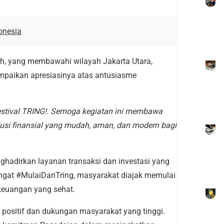
onesia
oh, yang membawahi wilayah Jakarta Utara,
ampaikan apresiasinya atas antusiasme
estival TRING!. Semoga kegiatan ini membawa
usi finansial yang mudah, aman, dan modern bagi
ghadirkan layanan transaksi dan investasi yang
ngat #MulaiDariTring, masyarakat diajak memulai
keuangan yang sehat.
positif dan dukungan masyarakat yang tinggi.