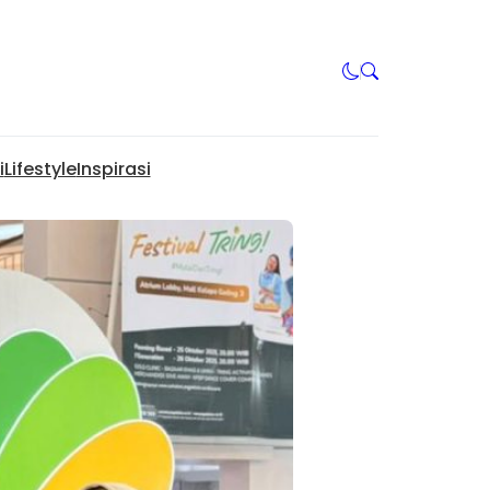
i
Lifestyle
Inspirasi