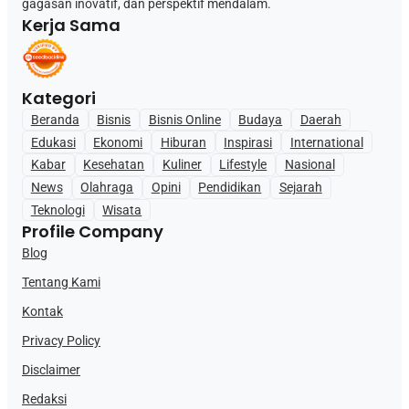
gagasan inovatif, dan perspektif mendalam.
Kerja Sama
Kategori
Beranda
Bisnis
Bisnis Online
Budaya
Daerah
Edukasi
Ekonomi
Hiburan
Inspirasi
International
Kabar
Kesehatan
Kuliner
Lifestyle
Nasional
News
Olahraga
Opini
Pendidikan
Sejarah
Teknologi
Wisata
Profile Company
Blog
Tentang Kami
Kontak
Privacy Policy
Disclaimer
Redaksi