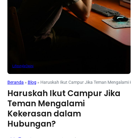
Lifestyle
Opini
Beranda
»
Blog
»
Haruskah Ikut Campur Jika Teman Mengalami Ke
Haruskah Ikut Campur Jika
Teman Mengalami
Kekerasan dalam
Hubungan?