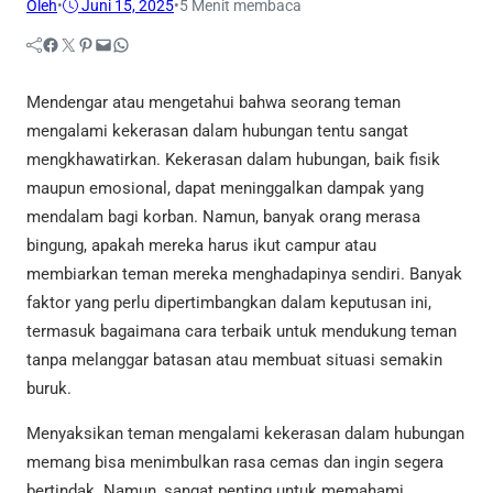
Oleh
•
Juni 15, 2025
•
5 Menit membaca
Facebook
Twitter
Pinterest
Mail
WhatsApp
Mendengar atau mengetahui bahwa seorang teman
mengalami kekerasan dalam hubungan tentu sangat
mengkhawatirkan. Kekerasan dalam hubungan, baik fisik
maupun emosional, dapat meninggalkan dampak yang
mendalam bagi korban. Namun, banyak orang merasa
bingung, apakah mereka harus ikut campur atau
membiarkan teman mereka menghadapinya sendiri. Banyak
faktor yang perlu dipertimbangkan dalam keputusan ini,
termasuk bagaimana cara terbaik untuk mendukung teman
tanpa melanggar batasan atau membuat situasi semakin
buruk.
Menyaksikan teman mengalami kekerasan dalam hubungan
memang bisa menimbulkan rasa cemas dan ingin segera
bertindak. Namun, sangat penting untuk memahami