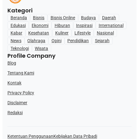
Kategori
Beranda
Bisnis
Bisnis Online
Budaya
Daerah
Edukasi
Ekonomi
Hiburan
Inspirasi
International
Kabar
Kesehatan
Kuliner
Lifestyle
Nasional
News
Olahraga
Opini
Pendidikan
Sejarah
Teknologi
Wisata
Profile Company
Blog
Tentang Kami
Kontak
Privacy Policy
Disclaimer
Redaksi
Ketentuan Penggunaan
Kebijakan Data Pribadi