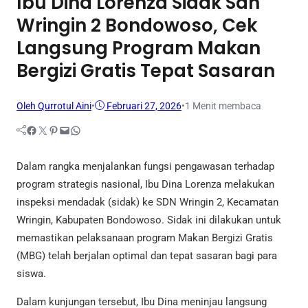
Ibu Dina Lorenza Sidak Sdn
Wringin 2 Bondowoso, Cek
Langsung Program Makan
Bergizi Gratis Tepat Sasaran
Oleh Qurrotul Aini
•
Februari 27, 2026
•
1 Menit membaca
Facebook
Twitter
Pinterest
Mail
WhatsApp
Dalam rangka menjalankan fungsi pengawasan terhadap
program strategis nasional, Ibu Dina Lorenza melakukan
inspeksi mendadak (sidak) ke SDN Wringin 2, Kecamatan
Wringin, Kabupaten Bondowoso. Sidak ini dilakukan untuk
memastikan pelaksanaan program Makan Bergizi Gratis
(MBG) telah berjalan optimal dan tepat sasaran bagi para
siswa.
Dalam kunjungan tersebut, Ibu Dina meninjau langsung