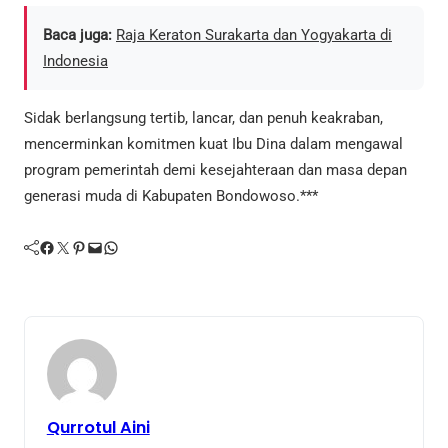
Baca juga:
Raja Keraton Surakarta dan Yogyakarta di
Indonesia
Sidak berlangsung tertib, lancar, dan penuh keakraban,
mencerminkan komitmen kuat Ibu Dina dalam mengawal
program pemerintah demi kesejahteraan dan masa depan
generasi muda di Kabupaten Bondowoso.***
Facebook
Twitter
Pinterest
Mail
WhatsApp
Qurrotul Aini