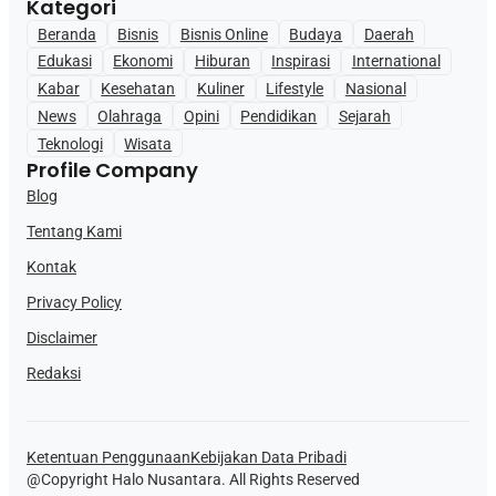
Kategori
Beranda
Bisnis
Bisnis Online
Budaya
Daerah
Edukasi
Ekonomi
Hiburan
Inspirasi
International
Kabar
Kesehatan
Kuliner
Lifestyle
Nasional
News
Olahraga
Opini
Pendidikan
Sejarah
Teknologi
Wisata
Profile Company
Blog
Tentang Kami
Kontak
Privacy Policy
Disclaimer
Redaksi
Ketentuan Penggunaan
Kebijakan Data Pribadi
@Copyright Halo Nusantara. All Rights Reserved