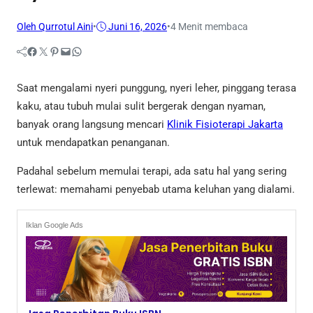
Oleh Qurrotul Aini
•
Juni 16, 2026
•
4 Menit membaca
Facebook
Twitter
Pinterest
Mail
WhatsApp
Saat mengalami nyeri punggung, nyeri leher, pinggang terasa
kaku, atau tubuh mulai sulit bergerak dengan nyaman,
banyak orang langsung mencari
Klinik Fisioterapi Jakarta
untuk mendapatkan penanganan.
Padahal sebelum memulai terapi, ada satu hal yang sering
terlewat: memahami penyebab utama keluhan yang dialami.
Iklan Google Ads