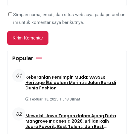
Simpan nama, email, dan situs web saya pada peramban
ini untuk komentar saya berikutnya.
Populer
01
Keberanian Pemimpin Muda: VASSER
Heritage Été dalam Merintis Jalan Baru di
Dunia Fashion
Februari 18, 2025
•
1.848 Dilihat
02
Mewakili Jawa Tengah dalam Ajang Duta
Mangrove Indonesia 2026, Brilian Raih
Juara Favorit, Best Talent, dan Best
Presentation