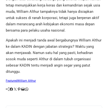
tetap menunjukkan kerja keras dan kemandirian sejak usia
muda, William Althur tampaknya tidak hanya disiapkan
untuk sukses di ranah korporasi, tetapi juga berperan aktif
dalam merancang arah kebijakan ekonomi masa depan
bersama para pelaku usaha nasional.
Apakah ini menjadi tanda awal bergabungnya William Althur
ke dalam KADIN dengan jabatan strategis? Waktu yang
akan menjawab. Namun satu hal yang pasti, kehadiran
sosok muda seperti Althur di dalam tubuh organisasi
sebesar KADIN tentu menjadi angin segar yang patut
ditunggu.
Featured
William Althur
Facebook
Twitter
Pinterest
Mail
WhatsApp