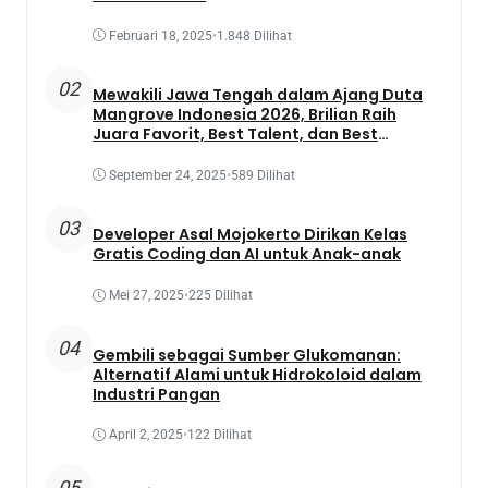
Februari 18, 2025
•
1.848 Dilihat
02
Mewakili Jawa Tengah dalam Ajang Duta
Mangrove Indonesia 2026, Brilian Raih
Juara Favorit, Best Talent, dan Best
Presentation
September 24, 2025
•
589 Dilihat
03
Developer Asal Mojokerto Dirikan Kelas
Gratis Coding dan AI untuk Anak-anak
Mei 27, 2025
•
225 Dilihat
04
Gembili sebagai Sumber Glukomanan:
Alternatif Alami untuk Hidrokoloid dalam
Industri Pangan
April 2, 2025
•
122 Dilihat
05