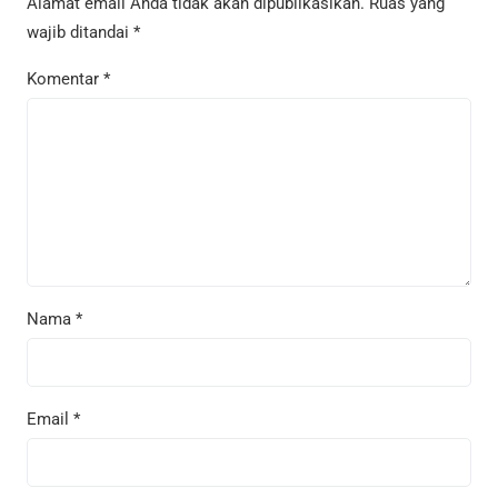
Alamat email Anda tidak akan dipublikasikan.
Ruas yang
wajib ditandai
*
Komentar
*
Nama
*
Email
*