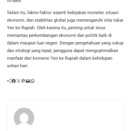
to-date.
Selain itu, faktor-faktor seperti kebijakan moneter, situasi
ekonomi, dan stabilitas global juga memengaruhi nilai tukar
Yen ke Rupiah. Oleh karena itu, penting untuk terus
memantau perkembangan ekonomi dan politik baik di
dalam maupun luar negeri. Dengan pengetahuan yang cukup
dan strategi yang tepat, pengguna dapat mengoptimalkan
manfaat dari konversi Yen ke Rupiah dalam kehidupan
sehari-hari.
Facebook
Twitter
Pinterest
Mail
WhatsApp