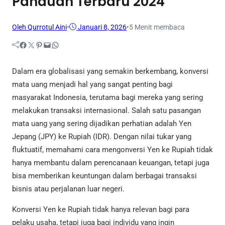
Panduan Terbaru 2024
Oleh Qurrotul Aini
•
Januari 8, 2026
•
5 Menit membaca
Facebook
Twitter
Pinterest
Mail
WhatsApp
Dalam era globalisasi yang semakin berkembang, konversi
mata uang menjadi hal yang sangat penting bagi
masyarakat Indonesia, terutama bagi mereka yang sering
melakukan transaksi internasional. Salah satu pasangan
mata uang yang sering dijadikan perhatian adalah Yen
Jepang (JPY) ke Rupiah (IDR). Dengan nilai tukar yang
fluktuatif, memahami cara mengonversi Yen ke Rupiah tidak
hanya membantu dalam perencanaan keuangan, tetapi juga
bisa memberikan keuntungan dalam berbagai transaksi
bisnis atau perjalanan luar negeri.
Konversi Yen ke Rupiah tidak hanya relevan bagi para
pelaku usaha, tetapi juga bagi individu yang ingin