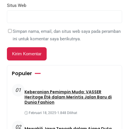
Situs Web
Simpan nama, email, dan situs web saya pada peramban
ini untuk komentar saya berikutnya.
Populer
01
Keberanian Pemimpin Muda: VASSER
Heritage Été dalam Merintis Jalan Baru di
Dunia Fashion
Februari 18, 2025
•
1.848 Dilihat
02
Mewakili Jawa Tengah dalam Ajang Duta