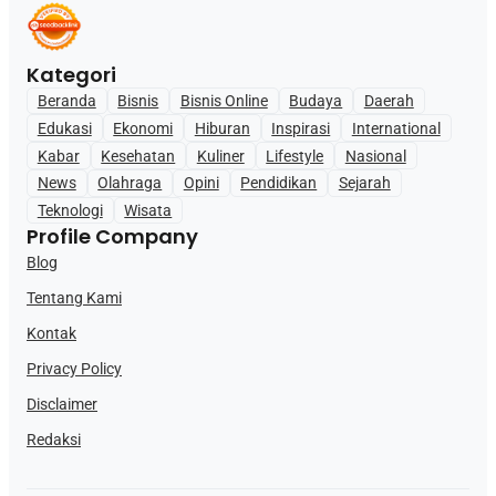
Kategori
Beranda
Bisnis
Bisnis Online
Budaya
Daerah
Edukasi
Ekonomi
Hiburan
Inspirasi
International
Kabar
Kesehatan
Kuliner
Lifestyle
Nasional
News
Olahraga
Opini
Pendidikan
Sejarah
Teknologi
Wisata
Profile Company
Blog
Tentang Kami
Kontak
Privacy Policy
Disclaimer
Redaksi