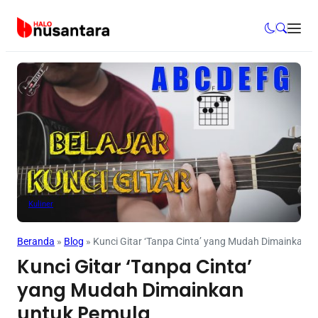
Kuliner
Beranda
»
Blog
»
Kunci Gitar ‘Tanpa Cinta’ yang Mudah Dimainkan 
Kunci Gitar ‘Tanpa Cinta’
yang Mudah Dimainkan
untuk Pemula