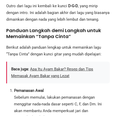
Outro dari lagu ini kembali ke kunci
D-G-D
, yang mirip
dengan intro. Ini adalah bagian akhir dari lagu yang biasanya
dimainkan dengan nada yang lebih lembut dan tenang.
Panduan Langkah demi Langkah untuk
Memainkan “Tanpa Cinta”
Berikut adalah panduan lengkap untuk memainkan lagu
“Tanpa Cinta” dengan kunci gitar yang mudah dipelajari:
Baca juga:
Apa Itu Ayam Bakar? Resep dan Tips
Memasak Ayam Bakar yang Lezat
Pemanasan Awal
Sebelum memulai, lakukan pemanasan dengan
menggitar nada-nada dasar seperti C, F, dan Dm. Ini
akan membantu Anda memperkuat jari dan