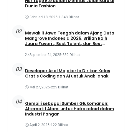
Heritage Été dalam Merintis Jalan Baru di
Dunia Fashion
Februari 18, 2025
•
1.848 Dilihat
02
Mewakili Jawa Tengah dalam Ajang Duta
Mangrove Indonesia 2026, Brilian Raih
Juara Favorit, Best Talent, dan Best
Presentation
September 24, 2025
•
589 Dilihat
03
Developer Asal Mojokerto Dirikan Kelas
Gratis Coding dan AI untuk Anak-anak
Mei 27, 2025
•
225 Dilihat
04
Gembili sebagai Sumber Glukomanan:
Alternatif Alami untuk Hidrokoloid dalam
Industri Pangan
April 2, 2025
•
122 Dilihat