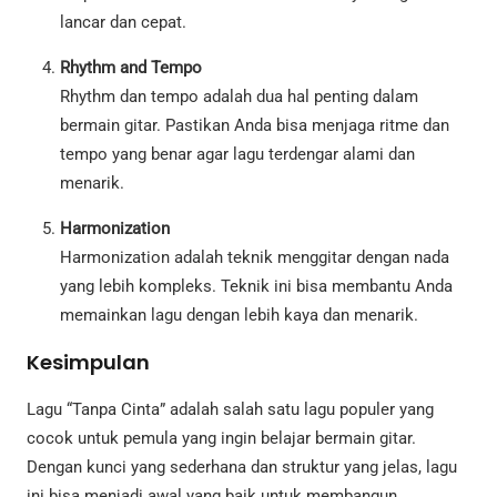
lancar dan cepat.
Rhythm and Tempo
Rhythm dan tempo adalah dua hal penting dalam
bermain gitar. Pastikan Anda bisa menjaga ritme dan
tempo yang benar agar lagu terdengar alami dan
menarik.
Harmonization
Harmonization adalah teknik menggitar dengan nada
yang lebih kompleks. Teknik ini bisa membantu Anda
memainkan lagu dengan lebih kaya dan menarik.
Kesimpulan
Lagu “Tanpa Cinta” adalah salah satu lagu populer yang
cocok untuk pemula yang ingin belajar bermain gitar.
Dengan kunci yang sederhana dan struktur yang jelas, lagu
ini bisa menjadi awal yang baik untuk membangun