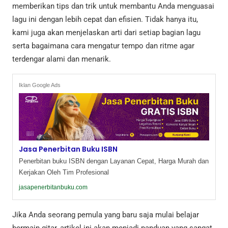
memberikan tips dan trik untuk membantu Anda menguasai
lagu ini dengan lebih cepat dan efisien. Tidak hanya itu,
kami juga akan menjelaskan arti dari setiap bagian lagu
serta bagaimana cara mengatur tempo dan ritme agar
terdengar alami dan menarik.
Iklan Google Ads
Jasa Penerbitan Buku ISBN
Penerbitan buku ISBN dengan Layanan Cepat, Harga Murah dan
Kerjakan Oleh Tim Profesional
jasapenerbitanbuku.com
Jika Anda seorang pemula yang baru saja mulai belajar