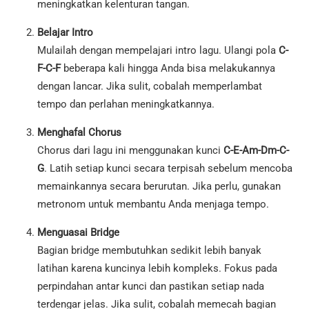
meningkatkan kelenturan tangan.
Belajar Intro
Mulailah dengan mempelajari intro lagu. Ulangi pola
C-
F-C-F
beberapa kali hingga Anda bisa melakukannya
dengan lancar. Jika sulit, cobalah memperlambat
tempo dan perlahan meningkatkannya.
Menghafal Chorus
Chorus dari lagu ini menggunakan kunci
C-E-Am-Dm-C-
G
. Latih setiap kunci secara terpisah sebelum mencoba
memainkannya secara berurutan. Jika perlu, gunakan
metronom untuk membantu Anda menjaga tempo.
Menguasai Bridge
Bagian bridge membutuhkan sedikit lebih banyak
latihan karena kuncinya lebih kompleks. Fokus pada
perpindahan antar kunci dan pastikan setiap nada
terdengar jelas. Jika sulit, cobalah memecah bagian