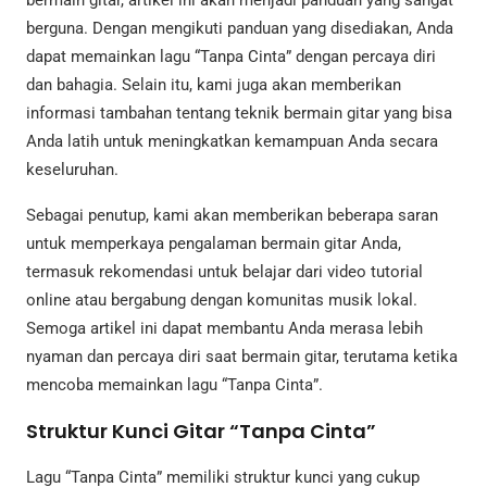
bermain gitar, artikel ini akan menjadi panduan yang sangat
berguna. Dengan mengikuti panduan yang disediakan, Anda
dapat memainkan lagu “Tanpa Cinta” dengan percaya diri
dan bahagia. Selain itu, kami juga akan memberikan
informasi tambahan tentang teknik bermain gitar yang bisa
Anda latih untuk meningkatkan kemampuan Anda secara
keseluruhan.
Sebagai penutup, kami akan memberikan beberapa saran
untuk memperkaya pengalaman bermain gitar Anda,
termasuk rekomendasi untuk belajar dari video tutorial
online atau bergabung dengan komunitas musik lokal.
Semoga artikel ini dapat membantu Anda merasa lebih
nyaman dan percaya diri saat bermain gitar, terutama ketika
mencoba memainkan lagu “Tanpa Cinta”.
Struktur Kunci Gitar “Tanpa Cinta”
Lagu “Tanpa Cinta” memiliki struktur kunci yang cukup