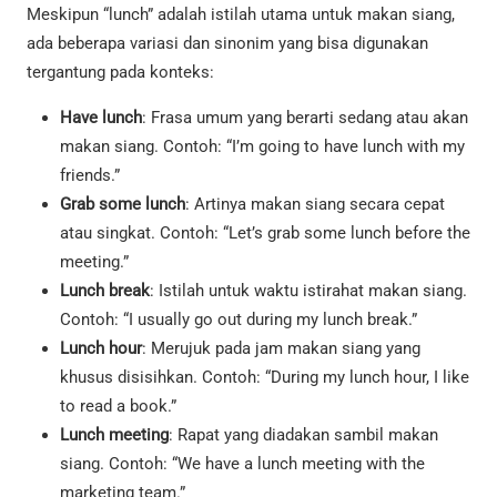
Meskipun “lunch” adalah istilah utama untuk makan siang,
ada beberapa variasi dan sinonim yang bisa digunakan
tergantung pada konteks:
Have lunch
: Frasa umum yang berarti sedang atau akan
makan siang. Contoh: “I’m going to have lunch with my
friends.”
Grab some lunch
: Artinya makan siang secara cepat
atau singkat. Contoh: “Let’s grab some lunch before the
meeting.”
Lunch break
: Istilah untuk waktu istirahat makan siang.
Contoh: “I usually go out during my lunch break.”
Lunch hour
: Merujuk pada jam makan siang yang
khusus disisihkan. Contoh: “During my lunch hour, I like
to read a book.”
Lunch meeting
: Rapat yang diadakan sambil makan
siang. Contoh: “We have a lunch meeting with the
marketing team.”