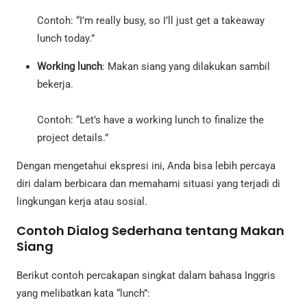
Contoh: “I’m really busy, so I’ll just get a takeaway
lunch today.”
Working lunch
: Makan siang yang dilakukan sambil
bekerja.
Contoh: “Let’s have a working lunch to finalize the
project details.”
Dengan mengetahui ekspresi ini, Anda bisa lebih percaya
diri dalam berbicara dan memahami situasi yang terjadi di
lingkungan kerja atau sosial.
Contoh Dialog Sederhana tentang Makan
Siang
Berikut contoh percakapan singkat dalam bahasa Inggris
yang melibatkan kata “lunch”: