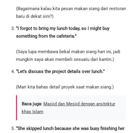
(Bagaimana kalau kita pesan makan siang dari restoran
baru di dekat sini?)
“I forgot to bring my lunch today, so I might buy
something from the cafeteria.”
(Saya lupa membawa bekal makan siang hari ini, jadi
mungkin saya akan membeli sesuatu dari kantin.)
“Let’s discuss the project details over lunch.”
(Mari kita bahas detail proyek saat makan siang.)
Baca juga:
Masjid dan Mesjid dengan arsitektur
khas Islam
“She skipped lunch because she was busy finishing her