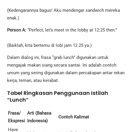
(Kedengarannya bagus! Aku mendengar sandwich mereka
enak.)
Person A:
“Perfect, let’s meet in the lobby at 12:25 then.”
(Baiklah, kita bertemu di lobi jam 12.25 ya.)
Dalam dialog ini, frasa “grab lunch” digunakan untuk
mengajak makan siang secara santai. Ini adalah contoh
umum yang sering digunakan dalam percakapan antar rekan
kerja, teman, atau kerabat.
Tabel Ringkasan Penggunaan Istilah
“Lunch”
Frasa/
Arti (Bahasa
Contoh Kalimat
Ekspresi
Indonesia)
Have