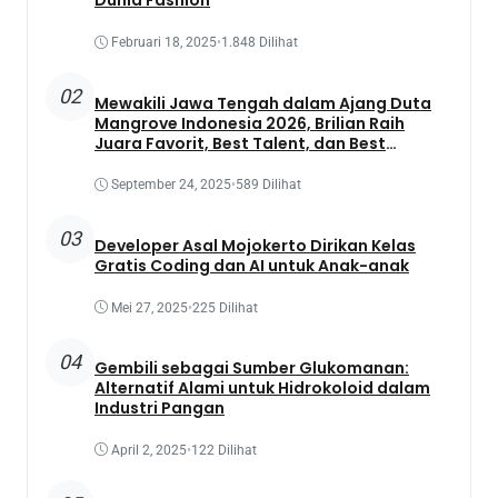
Dunia Fashion
Februari 18, 2025
•
1.848 Dilihat
02
Mewakili Jawa Tengah dalam Ajang Duta
Mangrove Indonesia 2026, Brilian Raih
Juara Favorit, Best Talent, dan Best
Presentation
September 24, 2025
•
589 Dilihat
03
Developer Asal Mojokerto Dirikan Kelas
Gratis Coding dan AI untuk Anak-anak
Mei 27, 2025
•
225 Dilihat
04
Gembili sebagai Sumber Glukomanan:
Alternatif Alami untuk Hidrokoloid dalam
Industri Pangan
April 2, 2025
•
122 Dilihat