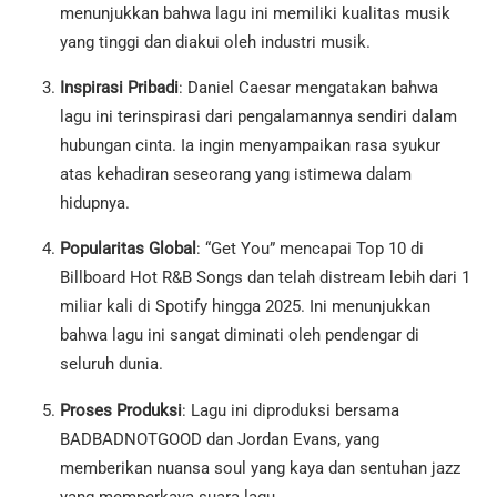
menunjukkan bahwa lagu ini memiliki kualitas musik
yang tinggi dan diakui oleh industri musik.
Inspirasi Pribadi
: Daniel Caesar mengatakan bahwa
lagu ini terinspirasi dari pengalamannya sendiri dalam
hubungan cinta. Ia ingin menyampaikan rasa syukur
atas kehadiran seseorang yang istimewa dalam
hidupnya.
Popularitas Global
: “Get You” mencapai Top 10 di
Billboard Hot R&B Songs dan telah distream lebih dari 1
miliar kali di Spotify hingga 2025. Ini menunjukkan
bahwa lagu ini sangat diminati oleh pendengar di
seluruh dunia.
Proses Produksi
: Lagu ini diproduksi bersama
BADBADNOTGOOD dan Jordan Evans, yang
memberikan nuansa soul yang kaya dan sentuhan jazz
yang memperkaya suara lagu.