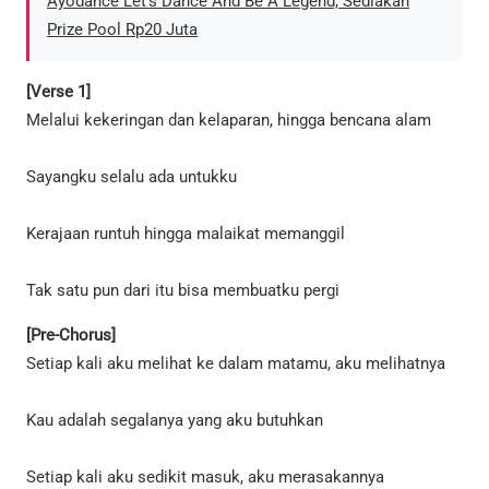
Ayodance Let’s Dance And Be A Legend, Sediakan
Prize Pool Rp20 Juta
[Verse 1]
Melalui kekeringan dan kelaparan, hingga bencana alam
Sayangku selalu ada untukku
Kerajaan runtuh hingga malaikat memanggil
Tak satu pun dari itu bisa membuatku pergi
[Pre-Chorus]
Setiap kali aku melihat ke dalam matamu, aku melihatnya
Kau adalah segalanya yang aku butuhkan
Setiap kali aku sedikit masuk, aku merasakannya