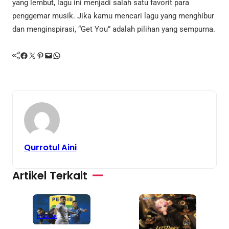
yang lembut, lagu ini menjadi salah satu favorit para
penggemar musik. Jika kamu mencari lagu yang menghibur
dan menginspirasi, “Get You” adalah pilihan yang sempurna.
Facebook
Twitter
Pinterest
Mail
WhatsApp
Qurrotul Aini
Artikel Terkait
Hiburan