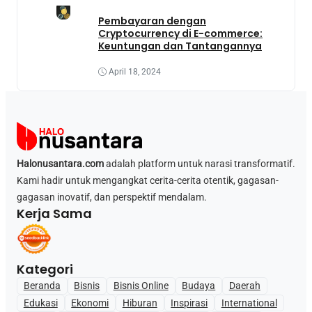
Pembayaran dengan
Cryptocurrency di E-commerce:
Keuntungan dan Tantangannya
April 18, 2024
Halonusantara.com
adalah platform untuk narasi transformatif.
Kami hadir untuk mengangkat cerita-cerita otentik, gagasan-
gagasan inovatif, dan perspektif mendalam.
Kerja Sama
Kategori
Beranda
Bisnis
Bisnis Online
Budaya
Daerah
Edukasi
Ekonomi
Hiburan
Inspirasi
International