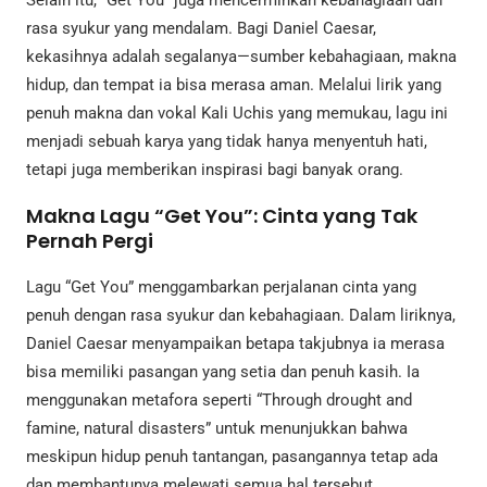
Selain itu, “Get You” juga mencerminkan kebahagiaan dan
rasa syukur yang mendalam. Bagi Daniel Caesar,
kekasihnya adalah segalanya—sumber kebahagiaan, makna
hidup, dan tempat ia bisa merasa aman. Melalui lirik yang
penuh makna dan vokal Kali Uchis yang memukau, lagu ini
menjadi sebuah karya yang tidak hanya menyentuh hati,
tetapi juga memberikan inspirasi bagi banyak orang.
Makna Lagu “Get You”: Cinta yang Tak
Pernah Pergi
Lagu “Get You” menggambarkan perjalanan cinta yang
penuh dengan rasa syukur dan kebahagiaan. Dalam liriknya,
Daniel Caesar menyampaikan betapa takjubnya ia merasa
bisa memiliki pasangan yang setia dan penuh kasih. Ia
menggunakan metafora seperti “Through drought and
famine, natural disasters” untuk menunjukkan bahwa
meskipun hidup penuh tantangan, pasangannya tetap ada
dan membantunya melewati semua hal tersebut.