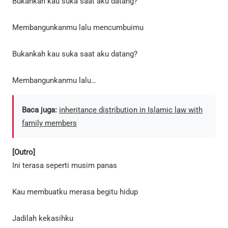
Bukankah kau suka saat aku datang?
Membangunkanmu lalu mencumbuimu
Bukankah kau suka saat aku datang?
Membangunkanmu lalu…
Baca juga:
inheritance distribution in Islamic law with
family members
[Outro]
Ini terasa seperti musim panas
Kau membuatku merasa begitu hidup
Jadilah kekasihku