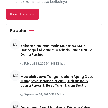
ini untuk komentar saya berikutnya.
Populer
01
Keberanian Pemimpin Muda: VASSER
Heritage Été dalam Merintis Jalan Baru di
Dunia Fashion
Februari 18, 2025
•
1.848 Dilihat
02
Mewakili Jawa Tengah dalam Ajang Duta
Mangrove Indonesia 2026, Brilian Raih
Juara Favorit, Best Talent, dan Best
Presentation
September 24, 2025
•
589 Dilihat
03
Developer Asal Mojokerto Dirikan Kelas