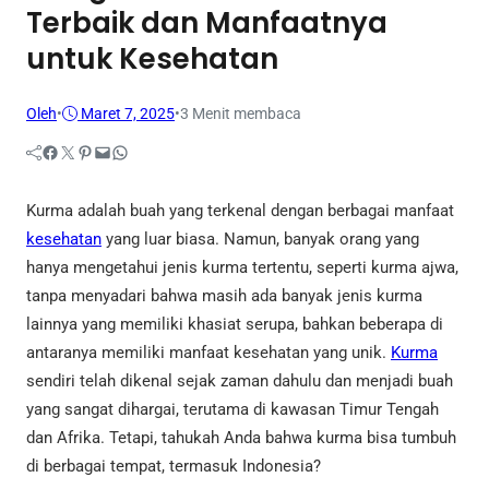
Terbaik dan Manfaatnya
untuk Kesehatan
Oleh
•
Maret 7, 2025
•
3 Menit membaca
Facebook
Twitter
Pinterest
Mail
WhatsApp
Kurma adalah buah yang terkenal dengan berbagai manfaat
kesehatan
yang luar biasa. Namun, banyak orang yang
hanya mengetahui jenis kurma tertentu, seperti kurma ajwa,
tanpa menyadari bahwa masih ada banyak jenis kurma
lainnya yang memiliki khasiat serupa, bahkan beberapa di
antaranya memiliki manfaat kesehatan yang unik.
Kurma
sendiri telah dikenal sejak zaman dahulu dan menjadi buah
yang sangat dihargai, terutama di kawasan Timur Tengah
dan Afrika. Tetapi, tahukah Anda bahwa kurma bisa tumbuh
di berbagai tempat, termasuk Indonesia?