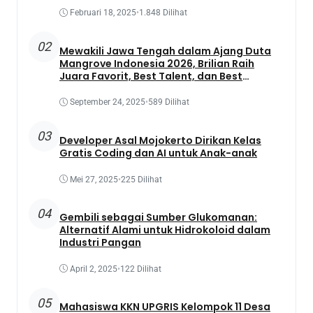
Februari 18, 2025
•
1.848 Dilihat
02
Mewakili Jawa Tengah dalam Ajang Duta
Mangrove Indonesia 2026, Brilian Raih
Juara Favorit, Best Talent, dan Best
Presentation
September 24, 2025
•
589 Dilihat
03
Developer Asal Mojokerto Dirikan Kelas
Gratis Coding dan AI untuk Anak-anak
Mei 27, 2025
•
225 Dilihat
04
Gembili sebagai Sumber Glukomanan:
Alternatif Alami untuk Hidrokoloid dalam
Industri Pangan
April 2, 2025
•
122 Dilihat
05
Mahasiswa KKN UPGRIS Kelompok 11 Desa