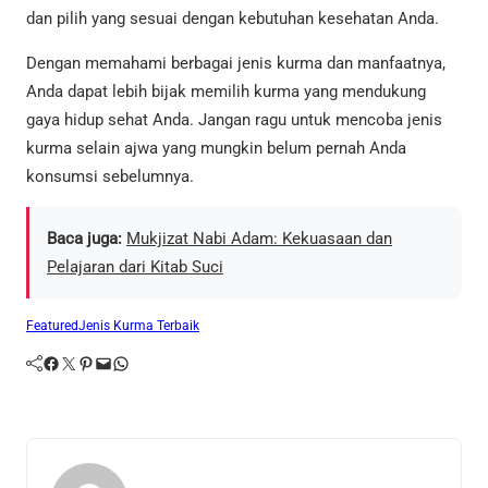
dan pilih yang sesuai dengan kebutuhan kesehatan Anda.
Dengan memahami berbagai jenis kurma dan manfaatnya,
Anda dapat lebih bijak memilih kurma yang mendukung
gaya hidup sehat Anda. Jangan ragu untuk mencoba jenis
kurma selain ajwa yang mungkin belum pernah Anda
konsumsi sebelumnya.
Baca juga:
Mukjizat Nabi Adam: Kekuasaan dan
Pelajaran dari Kitab Suci
Featured
Jenis Kurma Terbaik
Facebook
Twitter
Pinterest
Mail
WhatsApp