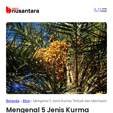
Beranda
Opini
Beranda
»
Blog
»
Mengenal 5 Jenis Kurma Terbaik dan Manfaatnya 
Mengenal 5 Jenis Kurma