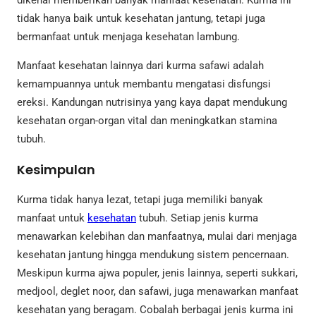
dikenal memberikan banyak manfaat kesehatan. Kurma ini
tidak hanya baik untuk kesehatan jantung, tetapi juga
bermanfaat untuk menjaga kesehatan lambung.
Manfaat kesehatan lainnya dari kurma safawi adalah
kemampuannya untuk membantu mengatasi disfungsi
ereksi. Kandungan nutrisinya yang kaya dapat mendukung
kesehatan organ-organ vital dan meningkatkan stamina
tubuh.
Kesimpulan
Kurma tidak hanya lezat, tetapi juga memiliki banyak
manfaat untuk
kesehatan
tubuh. Setiap jenis kurma
menawarkan kelebihan dan manfaatnya, mulai dari menjaga
kesehatan jantung hingga mendukung sistem pencernaan.
Meskipun kurma ajwa populer, jenis lainnya, seperti sukkari,
medjool, deglet noor, dan safawi, juga menawarkan manfaat
kesehatan yang beragam. Cobalah berbagai jenis kurma ini