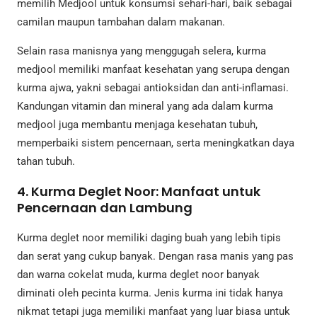
memilih Medjool untuk konsumsi sehari-hari, baik sebagai
camilan maupun tambahan dalam makanan.
Selain rasa manisnya yang menggugah selera, kurma
medjool memiliki manfaat kesehatan yang serupa dengan
kurma ajwa, yakni sebagai antioksidan dan anti-inflamasi.
Kandungan vitamin dan mineral yang ada dalam kurma
medjool juga membantu menjaga kesehatan tubuh,
memperbaiki sistem pencernaan, serta meningkatkan daya
tahan tubuh.
4. Kurma Deglet Noor: Manfaat untuk
Pencernaan dan Lambung
Kurma deglet noor memiliki daging buah yang lebih tipis
dan serat yang cukup banyak. Dengan rasa manis yang pas
dan warna cokelat muda, kurma deglet noor banyak
diminati oleh pecinta kurma. Jenis kurma ini tidak hanya
nikmat tetapi juga memiliki manfaat yang luar biasa untuk