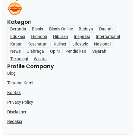
Kategori
Beranda
Bisnis
Bisnis Online
Budaya
Daerah
Edukasi
Ekonomi
Hiburan
Inspirasi
International
Kabar
Kesehatan
Kuliner
Lifestyle
Nasional
News
Olahraga
Opini
Pendidikan
Sejarah
Teknologi
Wisata
Profile Company
Blog
Tentang Kami
Kontak
Privacy Policy
Disclaimer
Redaksi