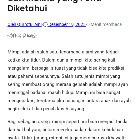
Diketahui
Oleh Qurrotul Aini
•
Desember 19, 2025
•
5 Menit membaca
Facebook
Twitter
Pinterest
Mail
WhatsApp
Mimpi adalah salah satu fenomena alami yang terjadi
ketika kita tidur. Dalam dunia mimpi, kita sering kali
mengalami berbagai situasi yang tidak bisa kita prediksi
atau pahami sepenuhnya. Salah satu jenis mimpi yang
sering membuat orang merasa gelisah adalah mimpi ayah
meninggal padahal masih hidup. Mimpi ini bisa sangat
mengejutkan, terutama jika hubungan antara anak dan ayah
begitu dekat dan penuh kasih sayang.
Bagi sebagian orang, mimpi seperti ini bisa menjadi tanda
dari hal-hal yang belum mereka sadari dalam kehidupan
nyata. Tidak jarang, mimpi ini juga memicu rasa khawatir,