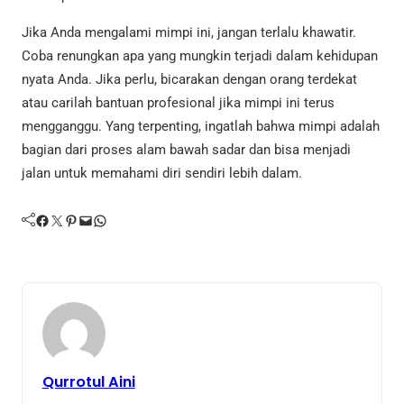
Jika Anda mengalami mimpi ini, jangan terlalu khawatir.
Coba renungkan apa yang mungkin terjadi dalam kehidupan
nyata Anda. Jika perlu, bicarakan dengan orang terdekat
atau carilah bantuan profesional jika mimpi ini terus
mengganggu. Yang terpenting, ingatlah bahwa mimpi adalah
bagian dari proses alam bawah sadar dan bisa menjadi
jalan untuk memahami diri sendiri lebih dalam.
Facebook
Twitter
Pinterest
Mail
WhatsApp
Qurrotul Aini