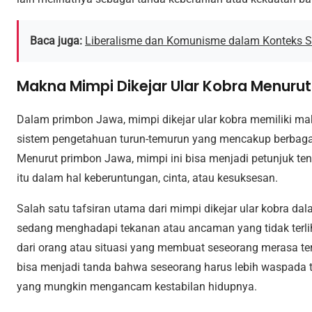
Baca juga:
Liberalisme dan Komunisme dalam Konteks Sos
Makna Mimpi Dikejar Ular Kobra Menuru
Dalam primbon Jawa, mimpi dikejar ular kobra memiliki 
sistem pengetahuan turun-temurun yang mencakup berbagai
Menurut primbon Jawa, mimpi ini bisa menjadi petunjuk te
itu dalam hal keberuntungan, cinta, atau kesuksesan.
Salah satu tafsiran utama dari mimpi dikejar ular kobra 
sedang menghadapi tekanan atau ancaman yang tidak terlih
dari orang atau situasi yang membuat seseorang merasa te
bisa menjadi tanda bahwa seseorang harus lebih waspada te
yang mungkin mengancam kestabilan hidupnya.