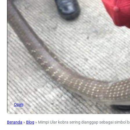
Opini
Beranda
»
Blog
»
Mimpi Ular kobra sering dianggap sebagai simbol 