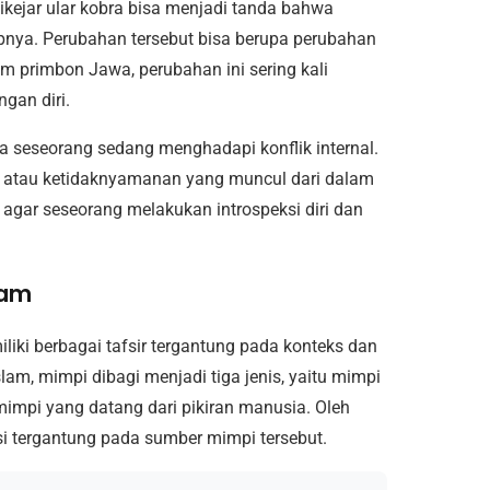
kejar ular kobra bisa menjadi tanda bahwa
nya. Perubahan tersebut bisa berupa perubahan
am primbon Jawa, perubahan ini sering kali
gan diri.
wa seseorang sedang menghadapi konflik internal.
ut atau ketidaknyamanan yang muncul dari dalam
 agar seseorang melakukan introspeksi diri dan
lam
liki berbagai tafsir tergantung pada konteks dan
m, mimpi dibagi menjadi tiga jenis, yaitu mimpi
mimpi yang datang dari pikiran manusia. Oleh
iasi tergantung pada sumber mimpi tersebut.