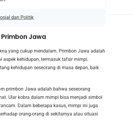
ial dan Politik
t Primbon Jawa
makna yang cukup mendalam. Primbon Jawa adalah
 aspek kehidupan, termasuk tafsir mimpi.
ntang kehidupan seseorang di masa depan, baik
dalam primbon Jawa adalah bahwa seseorang
at. Ular kobra dalam mimpi bisa menjadi simbol
rancam. Dalam beberapa kasus, mimpi ini juga
rhadap orang-orang di sekitarnya atau situasi