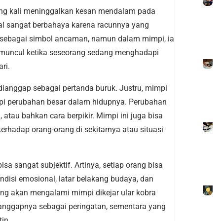
ring kali meninggalkan kesan mendalam pada
al sangat berbahaya karena racunnya yang
p sebagai simbol ancaman, namun dalam mimpi, ia
g muncul ketika seseorang sedang menghadapi
ri.
 dianggap sebagai pertanda buruk. Justru, mimpi
pi perubahan besar dalam hidupnya. Perubahan
atau bahkan cara berpikir. Mimpi ini juga bisa
rhadap orang-orang di sekitarnya atau situasi
a sangat subjektif. Artinya, setiap orang bisa
ndisi emosional, latar belakang budaya, dan
ang akan mengalami mimpi dikejar ular kobra
nggapnya sebagai peringatan, sementara yang
in.