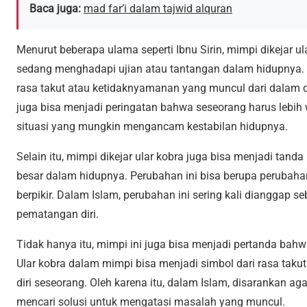
Baca juga:
mad far’i dalam tajwid alquran
Menurut beberapa ulama seperti Ibnu Sirin, mimpi dikejar 
sedang menghadapi ujian atau tantangan dalam hidupnya. U
rasa takut atau ketidaknyamanan yang muncul dari dalam d
juga bisa menjadi peringatan bahwa seseorang harus lebih 
situasi yang mungkin mengancam kestabilan hidupnya.
Selain itu, mimpi dikejar ular kobra juga bisa menjadi t
besar dalam hidupnya. Perubahan ini bisa berupa perubaha
berpikir. Dalam Islam, perubahan ini sering kali dianggap
pematangan diri.
Tidak hanya itu, mimpi ini juga bisa menjadi pertanda bah
Ular kobra dalam mimpi bisa menjadi simbol dari rasa tak
diri seseorang. Oleh karena itu, dalam Islam, disarankan ag
mencari solusi untuk mengatasi masalah yang muncul.