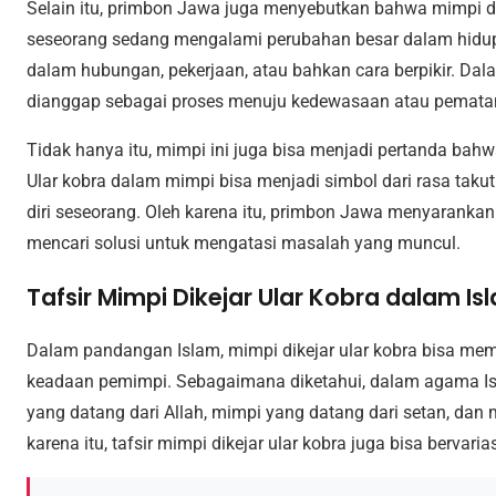
Selain itu, primbon Jawa juga menyebutkan bahwa mimpi di
seseorang sedang mengalami perubahan besar dalam hidup
dalam hubungan, pekerjaan, atau bahkan cara berpikir. Dal
dianggap sebagai proses menuju kedewasaan atau pematan
Tidak hanya itu, mimpi ini juga bisa menjadi pertanda bah
Ular kobra dalam mimpi bisa menjadi simbol dari rasa tak
diri seseorang. Oleh karena itu, primbon Jawa menyarankan
mencari solusi untuk mengatasi masalah yang muncul.
Tafsir Mimpi Dikejar Ular Kobra dalam Is
Dalam pandangan Islam, mimpi dikejar ular kobra bisa memi
keadaan pemimpi. Sebagaimana diketahui, dalam agama Isla
yang datang dari Allah, mimpi yang datang dari setan, dan 
karena itu, tafsir mimpi dikejar ular kobra juga bisa bervar