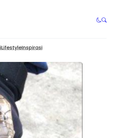
i
Lifestyle
Inspirasi