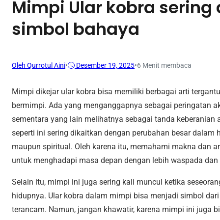
Mimpi Ular kobra sering
simbol bahaya
Oleh Qurrotul Aini
•
Desember 19, 2025
•
6 Menit membaca
Mimpi dikejar ular kobra bisa memiliki berbagai arti tergan
bermimpi. Ada yang menganggapnya sebagai peringatan a
sementara yang lain melihatnya sebagai tanda keberanian
seperti ini sering dikaitkan dengan perubahan besar dalam hi
maupun spiritual. Oleh karena itu, memahami makna dan arti
untuk menghadapi masa depan dengan lebih waspada dan b
Selain itu, mimpi ini juga sering kali muncul ketika seseo
hidupnya. Ular kobra dalam mimpi bisa menjadi simbol dar
terancam. Namun, jangan khawatir, karena mimpi ini juga b