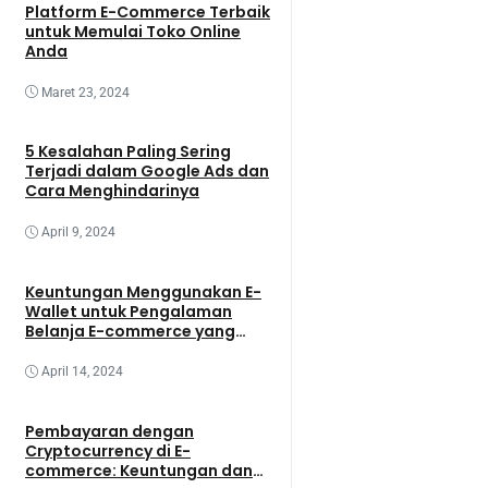
Platform E-Commerce Terbaik
untuk Memulai Toko Online
Anda
Maret 23, 2024
5 Kesalahan Paling Sering
Terjadi dalam Google Ads dan
Cara Menghindarinya
April 9, 2024
Keuntungan Menggunakan E-
Wallet untuk Pengalaman
Belanja E-commerce yang
Lebih Baik
April 14, 2024
Pembayaran dengan
Cryptocurrency di E-
commerce: Keuntungan dan