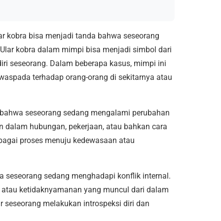
ular kobra bisa menjadi tanda bahwa seseorang
lar kobra dalam mimpi bisa menjadi simbol dari
iri seseorang. Dalam beberapa kasus, mimpi ini
waspada terhadap orang-orang di sekitarnya atau
anda bahwa seseorang sedang mengalami perubahan
n dalam hubungan, pekerjaan, atau bahkan cara
 sebagai proses menuju kedewasaan atau
wa seseorang sedang menghadapi konflik internal.
ut atau ketidaknyamanan yang muncul dari dalam
ar seseorang melakukan introspeksi diri dan