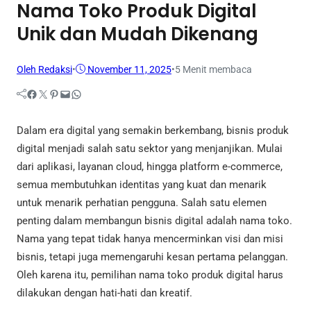
Nama Toko Produk Digital
Unik dan Mudah Dikenang
Oleh Redaksi
•
November 11, 2025
•
5 Menit membaca
Facebook
Twitter
Pinterest
Mail
WhatsApp
Dalam era digital yang semakin berkembang, bisnis produk
digital menjadi salah satu sektor yang menjanjikan. Mulai
dari aplikasi, layanan cloud, hingga platform e-commerce,
semua membutuhkan identitas yang kuat dan menarik
untuk menarik perhatian pengguna. Salah satu elemen
penting dalam membangun bisnis digital adalah nama toko.
Nama yang tepat tidak hanya mencerminkan visi dan misi
bisnis, tetapi juga memengaruhi kesan pertama pelanggan.
Oleh karena itu, pemilihan nama toko produk digital harus
dilakukan dengan hati-hati dan kreatif.