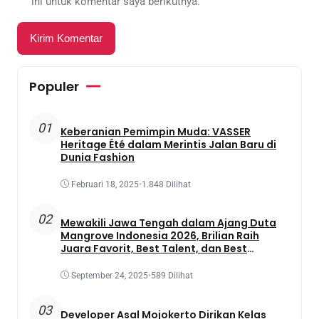
ini untuk komentar saya berikutnya.
Populer
01
Keberanian Pemimpin Muda: VASSER
Heritage Été dalam Merintis Jalan Baru di
Dunia Fashion
Februari 18, 2025
•
1.848 Dilihat
02
Mewakili Jawa Tengah dalam Ajang Duta
Mangrove Indonesia 2026, Brilian Raih
Juara Favorit, Best Talent, dan Best
Presentation
September 24, 2025
•
589 Dilihat
03
Developer Asal Mojokerto Dirikan Kelas