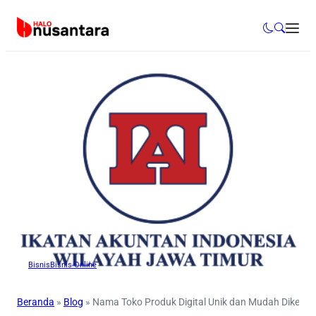
Bisnis
Bisnis Online
Beranda
»
Blog
»
Nama Toko Produk Digital Unik dan Mudah Dikena