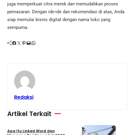
juga memperkuat citra merek dan memudahkan proses
pemasaran. Dengan ide-ide dan rekomendasi di atas, Anda
siap memulai bisnis digital dengan nama toko yang
sempurna.
Facebook
Twitter
Pinterest
Mail
WhatsApp
Redaksi
Artikel Terkait
Bisnis
Teknologi
Apa Itu Linked Word dan