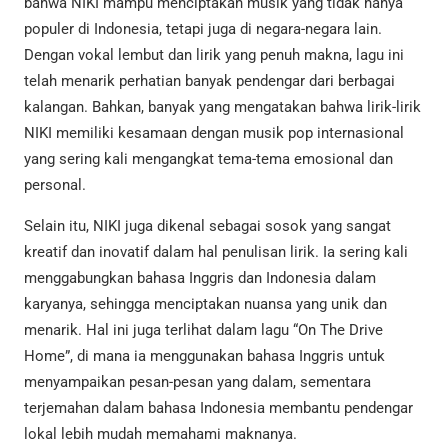
bahwa NIKI mampu menciptakan musik yang tidak hanya
populer di Indonesia, tetapi juga di negara-negara lain.
Dengan vokal lembut dan lirik yang penuh makna, lagu ini
telah menarik perhatian banyak pendengar dari berbagai
kalangan. Bahkan, banyak yang mengatakan bahwa lirik-lirik
NIKI memiliki kesamaan dengan musik pop internasional
yang sering kali mengangkat tema-tema emosional dan
personal.
Selain itu, NIKI juga dikenal sebagai sosok yang sangat
kreatif dan inovatif dalam hal penulisan lirik. Ia sering kali
menggabungkan bahasa Inggris dan Indonesia dalam
karyanya, sehingga menciptakan nuansa yang unik dan
menarik. Hal ini juga terlihat dalam lagu “On The Drive
Home”, di mana ia menggunakan bahasa Inggris untuk
menyampaikan pesan-pesan yang dalam, sementara
terjemahan dalam bahasa Indonesia membantu pendengar
lokal lebih mudah memahami maknanya.