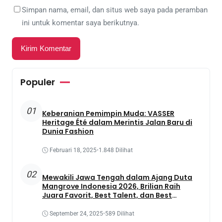
Simpan nama, email, dan situs web saya pada peramban
ini untuk komentar saya berikutnya.
Populer
01
Keberanian Pemimpin Muda: VASSER
Heritage Été dalam Merintis Jalan Baru di
Dunia Fashion
Februari 18, 2025
•
1.848 Dilihat
02
Mewakili Jawa Tengah dalam Ajang Duta
Mangrove Indonesia 2026, Brilian Raih
Juara Favorit, Best Talent, dan Best
Presentation
September 24, 2025
•
589 Dilihat