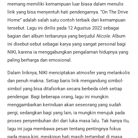
memang memiliki kemampuan luar biasa dalam menulis
lirik yang bisa menyentuh hati pendengarnya. “On The Drive
Home” adalah salah satu contoh terbaik dari kemampuan
tersebut. Lagu ini dirilis pada 12 Agustus 2022 sebagai
bagian dari album terbarunya yang berjudul
Nicole
. Album
ini disebut-sebut sebagai karya yang sangat personal bagi
NIKI, karena ia menggabungkan pengalaman hidupnya yang
paling berharga dan emosional.
Dalam liriknya, NIKI menciptakan atmosfer yang melankolis
dan penuh makna. Setiap baris lirik mengandung simbol-
simbol yang bisa ditafsirkan secara berbeda oleh setiap
pendengar. Bagi beberapa orang, lagu ini mungkin
menggambarkan kerinduan akan seseorang yang sudah
pergi, sedangkan bagi yang lain, ia mungkin merujuk pada
proses penyembuhan diri dari luka masa lalu. Tak hanya itu,
lagu ini juga membawa pesan tentang pentingnya fokus
pada masa kini, meskipun hati masih tertambat di masa