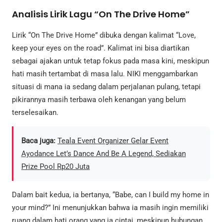
Analisis Lirik Lagu “On The Drive Home”
Lirik “On The Drive Home” dibuka dengan kalimat “Love,
keep your eyes on the road”. Kalimat ini bisa diartikan
sebagai ajakan untuk tetap fokus pada masa kini, meskipun
hati masih tertambat di masa lalu. NIKI menggambarkan
situasi di mana ia sedang dalam perjalanan pulang, tetapi
pikirannya masih terbawa oleh kenangan yang belum
terselesaikan.
Baca juga:
Teala Event Organizer Gelar Event
Ayodance Let’s Dance And Be A Legend, Sediakan
Prize Pool Rp20 Juta
Dalam bait kedua, ia bertanya, “Babe, can I build my home in
your mind?” Ini menunjukkan bahwa ia masih ingin memiliki
ruang dalam hati orang yang ia cintai, meskipun hubungan