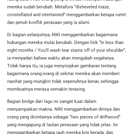
mereka sudah berubah. Metafora “disheveled maze,
constellated and intertwined” menggambarkan betapa rumit
dan penuh konflik perasaan yang ia alami.
Di bagian selanjutnya, NIKI menggambarkan bagaimana
hubungan mereka mulai berubah. Dengan lirik “In less than
eight months / You’ll wash tear stains off of your shoulder”,
ia menyadari bahwa waktu akan mengubah segalanya.
Tidak hanya itu, ia juga menyisipkan gambaran tentang
bagaimana orang-orang di sekitar mereka akan memberi
nasihat yang mungkin tidak sepenuhnya benar, sehingga
membuatnya merasa semakin terasing.
Bagian bridge dari lagu ini sangat kuat dalam
menyampaikan makna. NIKI menggambarkan dirinya dan
orang yang dicintainya sebagai “two pieces of driftwood”
yang mengapung di lautan perasaan yang tidak jelas. Ini
menggambarkan betapa jauh mereka kini berada, dan