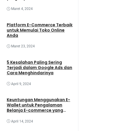
Maret 4, 2024
Platform E-Commerce Terbaik
untuk Memulai Toko Online
Anda
Maret 23, 2024
5 Kesalahan Paling Sering
Terjadi dalam Google Ads dan
Cara Menghindarinya
April 9, 2024
Keuntungan Menggunakan E-
Wallet untuk Pengalaman
Belanja E-commerce yang
Lebih Baik
April 14, 2024