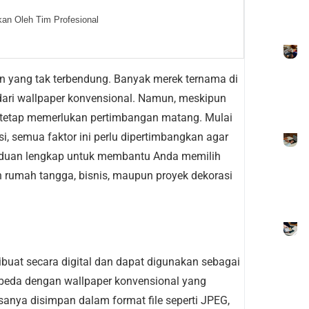
an Oleh Tim Profesional
n yang tak terbendung. Banyak merek ternama di
 dari wallpaper konvensional. Namun, meskipun
 tetap memerlukan pertimbangan matang. Mulai
si, semua faktor ini perlu dipertimbangkan agar
panduan lengkap untuk membantu Anda memilih
an rumah tangga, bisnis, maupun proyek dekorasi
ibuat secara digital dan dapat digunakan sebagai
Berbeda dengan wallpaper konvensional yang
sanya disimpan dalam format file seperti JPEG,