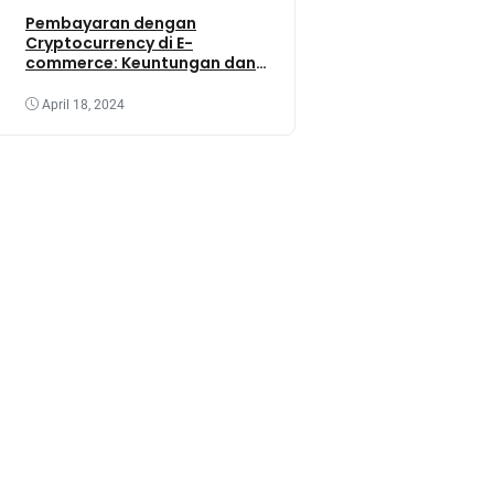
Pembayaran dengan
Cryptocurrency di E-
commerce: Keuntungan dan
Tantangannya
April 18, 2024