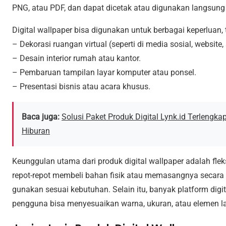
PNG, atau PDF, dan dapat dicetak atau digunakan langsung d
Digital wallpaper bisa digunakan untuk berbagai keperluan,
– Dekorasi ruangan virtual (seperti di media sosial, website, 
– Desain interior rumah atau kantor.
– Pembaruan tampilan layar komputer atau ponsel.
– Presentasi bisnis atau acara khusus.
Baca juga:
Solusi Paket Produk Digital Lynk.id Terlengka
Hiburan
Keunggulan utama dari produk digital wallpaper adalah flek
repot-repot membeli bahan fisik atau memasangnya secara m
gunakan sesuai kebutuhan. Selain itu, banyak platform digi
pengguna bisa menyesuaikan warna, ukuran, atau elemen lai