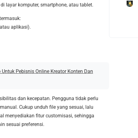
i layar komputer, smartphone, atau tablet.
 termasuk:
atau aplikasi).
p Untuk Pebisnis Online Kreator Konten Dan
sibilitas dan kecepatan. Pengguna tidak perlu
anual. Cukup unduh file yang sesuai, lalu
tal menyediakan fitur customisasi, sehingga
n sesuai preferensi.