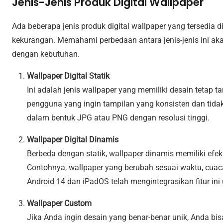
Jenis-Jenis Produk Digital Wallpaper
Ada beberapa jenis produk digital wallpaper yang tersedia
kekurangan. Memahami perbedaan antara jenis-jenis ini a
dengan kebutuhan.
Wallpaper Digital Statik
Ini adalah jenis wallpaper yang memiliki desain tetap 
pengguna yang ingin tampilan yang konsisten dan tidak
dalam bentuk JPG atau PNG dengan resolusi tinggi.
Wallpaper Digital Dinamis
Berbeda dengan statik, wallpaper dinamis memiliki efek
Contohnya, wallpaper yang berubah sesuai waktu, cuaca
Android 14 dan iPadOS telah mengintegrasikan fitur i
Wallpaper Custom
Jika Anda ingin desain yang benar-benar unik, Anda b