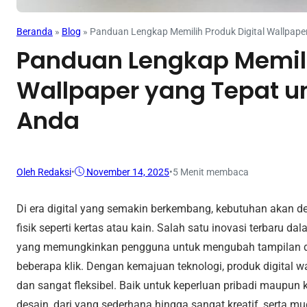
Beranda
»
Blog
»
Panduan Lengkap Memilih Produk Digital Wallpape
Panduan Lengkap Memili
Wallpaper yang Tepat u
Anda
Oleh Redaksi
•
November 14, 2025
•
5 Menit membaca
Di era digital yang semakin berkembang, kebutuhan akan de
fisik seperti kertas atau kain. Salah satu inovasi terbaru d
yang memungkinkan pengguna untuk mengubah tampilan di
beberapa klik. Dengan kemajuan teknologi, produk digital wa
dan sangat fleksibel. Baik untuk keperluan pribadi maupun 
desain, dari yang sederhana hingga sangat kreatif, serta mu