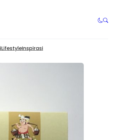
i
Lifestyle
Inspirasi