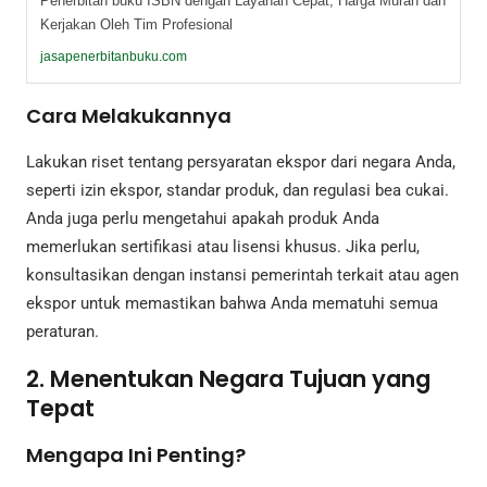
Penerbitan buku ISBN dengan Layanan Cepat, Harga Murah dan
Kerjakan Oleh Tim Profesional
jasapenerbitanbuku.com
Cara Melakukannya
Lakukan riset tentang persyaratan ekspor dari negara Anda,
seperti izin ekspor, standar produk, dan regulasi bea cukai.
Anda juga perlu mengetahui apakah produk Anda
memerlukan sertifikasi atau lisensi khusus. Jika perlu,
konsultasikan dengan instansi pemerintah terkait atau agen
ekspor untuk memastikan bahwa Anda mematuhi semua
peraturan.
2. Menentukan Negara Tujuan yang
Tepat
Mengapa Ini Penting?