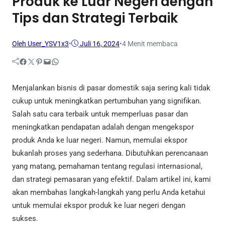
Produk ke Luar Negeri dengan
Tips dan Strategi Terbaik
Oleh User_YSV1x3
•
Juli 16, 2024
•
4 Menit membaca
Facebook
Twitter
Pinterest
Mail
WhatsApp
Menjalankan bisnis di pasar domestik saja sering kali tidak
cukup untuk meningkatkan pertumbuhan yang signifikan.
Salah satu cara terbaik untuk memperluas pasar dan
meningkatkan pendapatan adalah dengan mengekspor
produk Anda ke luar negeri. Namun, memulai ekspor
bukanlah proses yang sederhana. Dibutuhkan perencanaan
yang matang, pemahaman tentang regulasi internasional,
dan strategi pemasaran yang efektif. Dalam artikel ini, kami
akan membahas langkah-langkah yang perlu Anda ketahui
untuk memulai ekspor produk ke luar negeri dengan
sukses.