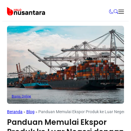
Bisnis Online
Beranda
»
Blog
»
Panduan Memulai Ekspor Produk ke Luar Negeri den
Panduan Memulai Ekspor