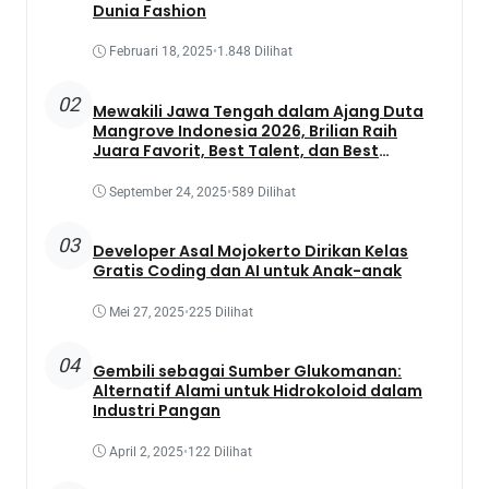
Dunia Fashion
Februari 18, 2025
•
1.848 Dilihat
02
Mewakili Jawa Tengah dalam Ajang Duta
Mangrove Indonesia 2026, Brilian Raih
Juara Favorit, Best Talent, dan Best
Presentation
September 24, 2025
•
589 Dilihat
03
Developer Asal Mojokerto Dirikan Kelas
Gratis Coding dan AI untuk Anak-anak
Mei 27, 2025
•
225 Dilihat
04
Gembili sebagai Sumber Glukomanan:
Alternatif Alami untuk Hidrokoloid dalam
Industri Pangan
April 2, 2025
•
122 Dilihat