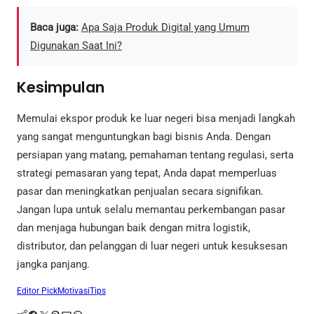
Baca juga:
Apa Saja Produk Digital yang Umum
Digunakan Saat Ini?
Kesimpulan
Memulai ekspor produk ke luar negeri bisa menjadi langkah
yang sangat menguntungkan bagi bisnis Anda. Dengan
persiapan yang matang, pemahaman tentang regulasi, serta
strategi pemasaran yang tepat, Anda dapat memperluas
pasar dan meningkatkan penjualan secara signifikan.
Jangan lupa untuk selalu memantau perkembangan pasar
dan menjaga hubungan baik dengan mitra logistik,
distributor, dan pelanggan di luar negeri untuk kesuksesan
jangka panjang.
Editor Pick
Motivasi
Tips