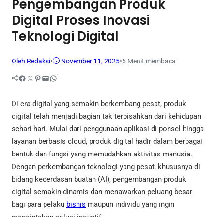
Pengembangan Produk
Digital Proses Inovasi
Teknologi Digital
Oleh Redaksi
•
November 11, 2025
•
5 Menit membaca
Facebook
Twitter
Pinterest
Mail
WhatsApp
Di era digital yang semakin berkembang pesat, produk
digital telah menjadi bagian tak terpisahkan dari kehidupan
sehari-hari. Mulai dari penggunaan aplikasi di ponsel hingga
layanan berbasis cloud, produk digital hadir dalam berbagai
bentuk dan fungsi yang memudahkan aktivitas manusia.
Dengan perkembangan teknologi yang pesat, khususnya di
bidang kecerdasan buatan (AI), pengembangan produk
digital semakin dinamis dan menawarkan peluang besar
bagi para pelaku
bisnis
maupun individu yang ingin
menciptakan solusi inovatif.