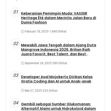
01
Keberanian Pemimpin Muda: VASSER
Heritage Été dalam Merintis Jalan Baru di
Dunia Fashion
Februari 18, 2025
•
1.848 Dilihat
02
Mewakili Jawa Tengah dalam Ajang Duta
Mangrove Indonesia 2026, Brilian Raih
Juara Favorit, Best Talent, dan Best
Presentation
September 24, 2025
•
589 Dilihat
03
Developer Asal Mojokerto Dirikan Kelas
Gratis Coding dan AI untuk Anak-anak
Mei 27, 2025
•
225 Dilihat
04
Gembili sebagai Sumber Glukomanan:
Alternatif Alami untuk Hidrokoloid dalam