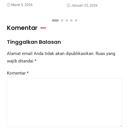
Konten Dan Hiburan
Enterprise
Maret 9, 2026
Januari 25, 2026
Komentar
Tinggalkan Balasan
Alamat email Anda tidak akan dipublikasikan.
Ruas yang
wajib ditandai
*
Komentar
*