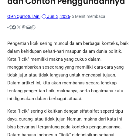
dan Contoh Penggunaannya
Oleh Qurrotul Aini
•
Juni 3, 2026
•
5 Menit membaca
Facebook
Twitter
Pinterest
Mail
WhatsApp
Pengertian licik sering muncul dalam berbagai konteks, baik
dalam kehidupan sehari-hari maupun dalam dunia politik.
Kata “licik” memiliki makna yang cukup dalam,
menggambarkan seseorang yang memiliki cara-cara yang
tidak jujur atau tidak langsung untuk mencapai tujuan.
Dalam artikel ini, kita akan membahas secara lengkap
tentang pengertian licik, maknanya, serta bagaimana kata
ini digunakan dalam berbagai situasi.
Kata “licik” sering dikaitkan dengan sifat-sifat seperti tipu
daya, curang, atau tidak jujur. Namun, makna dari kata ini
bisa bervariasi tergantung pada konteks penggunaannya.
Dalam bahasa Indonesia, “licik” didefinisikan sebagai