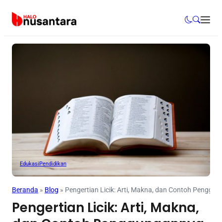
Edukasi
Pendidikan
Beranda
»
Blog
»
Pengertian Licik: Arti, Makna, dan Contoh Penggu
Pengertian Licik: Arti, Makna,