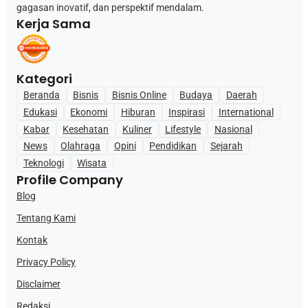
gagasan inovatif, dan perspektif mendalam.
Kerja Sama
Kategori
Beranda
Bisnis
Bisnis Online
Budaya
Daerah
Edukasi
Ekonomi
Hiburan
Inspirasi
International
Kabar
Kesehatan
Kuliner
Lifestyle
Nasional
News
Olahraga
Opini
Pendidikan
Sejarah
Teknologi
Wisata
Profile Company
Blog
Tentang Kami
Kontak
Privacy Policy
Disclaimer
Redaksi