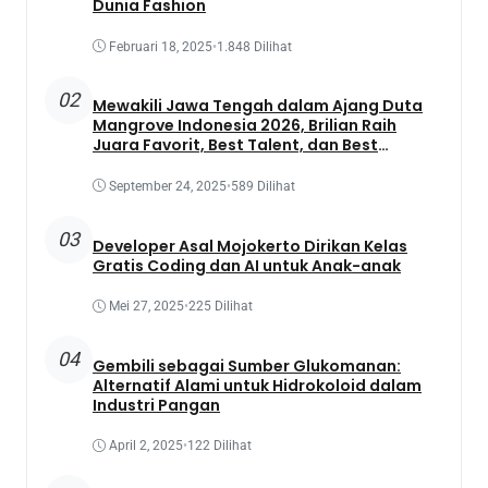
Dunia Fashion
Februari 18, 2025
•
1.848 Dilihat
02
Mewakili Jawa Tengah dalam Ajang Duta
Mangrove Indonesia 2026, Brilian Raih
Juara Favorit, Best Talent, dan Best
Presentation
September 24, 2025
•
589 Dilihat
03
Developer Asal Mojokerto Dirikan Kelas
Gratis Coding dan AI untuk Anak-anak
Mei 27, 2025
•
225 Dilihat
04
Gembili sebagai Sumber Glukomanan:
Alternatif Alami untuk Hidrokoloid dalam
Industri Pangan
April 2, 2025
•
122 Dilihat