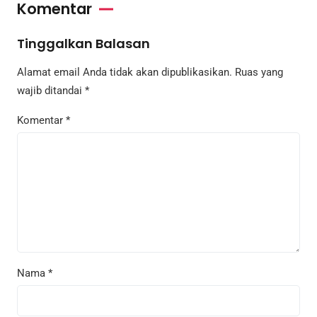
Komentar
Tinggalkan Balasan
Alamat email Anda tidak akan dipublikasikan.
Ruas yang
wajib ditandai
*
Komentar
*
Nama
*