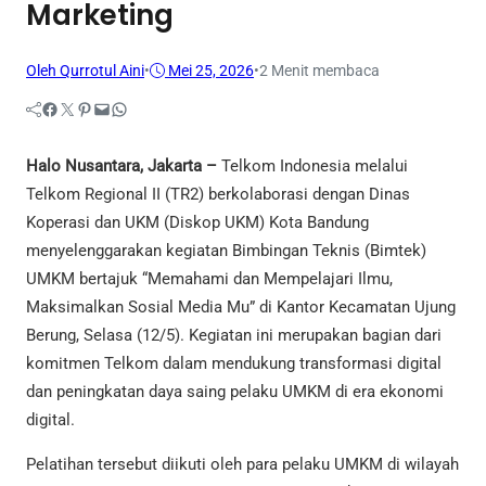
Marketing
Oleh Qurrotul Aini
•
Mei 25, 2026
•
2 Menit membaca
Facebook
Twitter
Pinterest
Mail
WhatsApp
Halo Nusantara, Jakarta –
Telkom Indonesia melalui
Telkom Regional II (TR2) berkolaborasi dengan Dinas
Koperasi dan UKM (Diskop UKM) Kota Bandung
menyelenggarakan kegiatan Bimbingan Teknis (Bimtek)
UMKM bertajuk “Memahami dan Mempelajari Ilmu,
Maksimalkan Sosial Media Mu” di Kantor Kecamatan Ujung
Berung, Selasa (12/5). Kegiatan ini merupakan bagian dari
komitmen Telkom dalam mendukung transformasi digital
dan peningkatan daya saing pelaku UMKM di era ekonomi
digital.
Pelatihan tersebut diikuti oleh para pelaku UMKM di wilayah