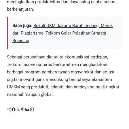
meningkatkan produktivitas dan daya saing usaha secara
berkelanjutan.
Baca juga:
Bekali UKM Jakarta Barat Lindungi Merek
dari Plagiarisme, Telkom Gelar Pelatihan Strategi
Branding
Sebagai perusahaan digital telekomunikasi terdepan,
Telkom Indonesia terus berkomitmen menghadirkan
berbagai program pemberdayaan masyarakat dan solusi
digital inovatif guna mendukung terciptanya ekosistem
UMKM yang produktif, adaptif, dan berdaya saing di tingkat
nasional maupun global.
Facebook
Twitter
Pinterest
Mail
WhatsApp