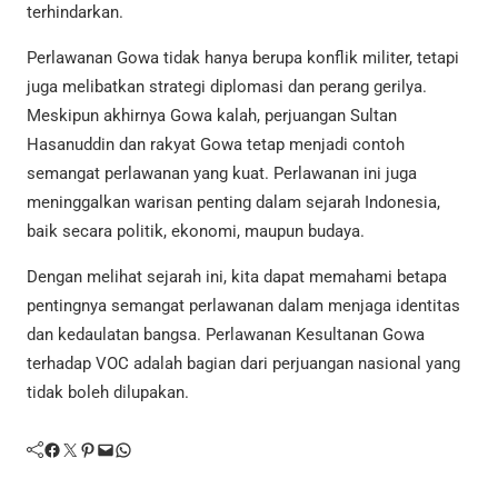
terhindarkan.
Perlawanan Gowa tidak hanya berupa konflik militer, tetapi
juga melibatkan strategi diplomasi dan perang gerilya.
Meskipun akhirnya Gowa kalah, perjuangan Sultan
Hasanuddin dan rakyat Gowa tetap menjadi contoh
semangat perlawanan yang kuat. Perlawanan ini juga
meninggalkan warisan penting dalam sejarah Indonesia,
baik secara politik, ekonomi, maupun budaya.
Dengan melihat sejarah ini, kita dapat memahami betapa
pentingnya semangat perlawanan dalam menjaga identitas
dan kedaulatan bangsa. Perlawanan Kesultanan Gowa
terhadap VOC adalah bagian dari perjuangan nasional yang
tidak boleh dilupakan.
Facebook
Twitter
Pinterest
Mail
WhatsApp