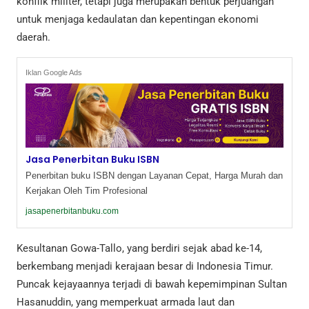
konflik militer, tetapi juga merupakan bentuk perjuangan
untuk menjaga kedaulatan dan kepentingan ekonomi
daerah.
Iklan Google Ads
Jasa Penerbitan Buku ISBN
Penerbitan buku ISBN dengan Layanan Cepat, Harga Murah dan
Kerjakan Oleh Tim Profesional
jasapenerbitanbuku.com
Kesultanan Gowa-Tallo, yang berdiri sejak abad ke-14,
berkembang menjadi kerajaan besar di Indonesia Timur.
Puncak kejayaannya terjadi di bawah kepemimpinan Sultan
Hasanuddin, yang memperkuat armada laut dan