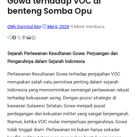
Gowa terhadap VOC di
benteng Somba Opu
Oleh Qurrotul Aini
•
Mei 6, 2026
•
5 Menit membaca
Facebook
Twitter
Pinterest
Mail
WhatsApp
Sejarah Perlawanan Kesultanan Gowa: Perjuangan dan
Pengaruhnya dalam Sejarah Indonesia
Perlawanan Kesultanan Gowa terhadap penjajahan VOC
merupakan salah satu peristiwa penting dalam sejarah
Indonesia yang mencerminkan semangat perlawanan rakyat
terhadap kekuasaan asing. Dengan posisi strategis di
kawasan Sulawesi Selatan, Gowa menjadi pusat
perdagangan dan kekuatan militer yang sangat berpengaruh.
Namun, ketika VOC mulai memperluas pengaruhnya, Gowa
tidak tinggal diam. Perlawanan ini bukan hanya sekadar