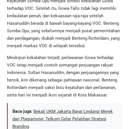
Kejatuhan Somba Opu menjadi simbol kekalahan Gowa
terhadap VOC. Setelah itu, Gowa-Tallo tidak lagi memiliki
kedaulatan penuh, dan kekuasaan raja-raja setelah
Hasanuddin berada di bawah bayang-bayang VOC. Benteng
Somba Opu, yang sebelumnya menjadi pusat pemerintahan
dan perdagangan, diubah menjadi Benteng Rotterdam, yang
menjadi markas VOC di wilayah tersebut.
Meskipun kekalahan terjadi, perlawanan Gowa terhadap
VOC tetap menjadi contoh semangat perjuangan rakyat
Indonesia. Sultan Hasanuddin, dengan perjuangannya yang
heroik, kini dikenang sebagai pahlawan nasional. Benteng
Rotterdam menjadi saksi bisu kejatuhan dan perlawanan,
serta hari ini menjadi ikon sejarah di Kota Makassar.
Baca juga:
Bekali UKM Jakarta Barat Lindungi Merek
dari Plagiarisme, Telkom Gelar Pelatihan Strategi
Branding