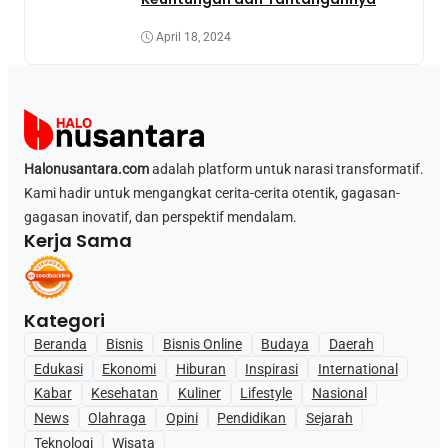
April 18, 2024
Halonusantara.com
adalah platform untuk narasi transformatif.
Kami hadir untuk mengangkat cerita-cerita otentik, gagasan-
gagasan inovatif, dan perspektif mendalam.
Kerja Sama
Kategori
Beranda
Bisnis
Bisnis Online
Budaya
Daerah
Edukasi
Ekonomi
Hiburan
Inspirasi
International
Kabar
Kesehatan
Kuliner
Lifestyle
Nasional
News
Olahraga
Opini
Pendidikan
Sejarah
Teknologi
Wisata