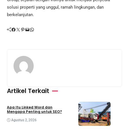
solusi properti yang unggul, ramah lingkungan, dan
berkelanjutan.
Facebook
Twitter
Pinterest
Mail
WhatsApp
Artikel Terkait
Bisnis
Teknologi
Apa Itu Linked Word dan
Mengapa Penting untuk SEO?
Agustus 2, 2026
Bisnis