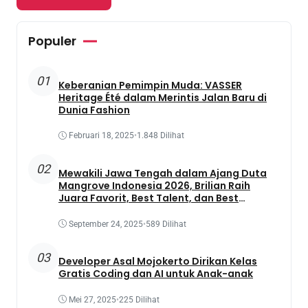
Populer
01
Keberanian Pemimpin Muda: VASSER
Heritage Été dalam Merintis Jalan Baru di
Dunia Fashion
Februari 18, 2025
•
1.848 Dilihat
02
Mewakili Jawa Tengah dalam Ajang Duta
Mangrove Indonesia 2026, Brilian Raih
Juara Favorit, Best Talent, dan Best
Presentation
September 24, 2025
•
589 Dilihat
03
Developer Asal Mojokerto Dirikan Kelas
Gratis Coding dan AI untuk Anak-anak
Mei 27, 2025
•
225 Dilihat