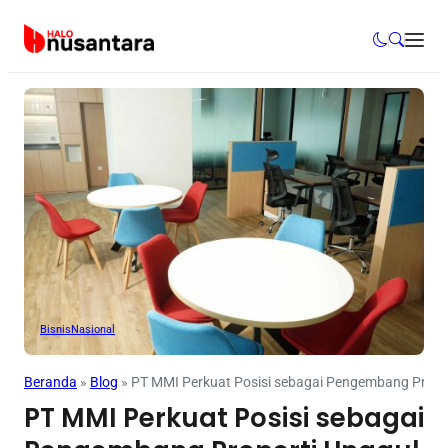
Bisnis
Nasional
Beranda
»
Blog
»
PT MMI Perkuat Posisi sebagai Pengembang Proper
PT MMI Perkuat Posisi sebagai