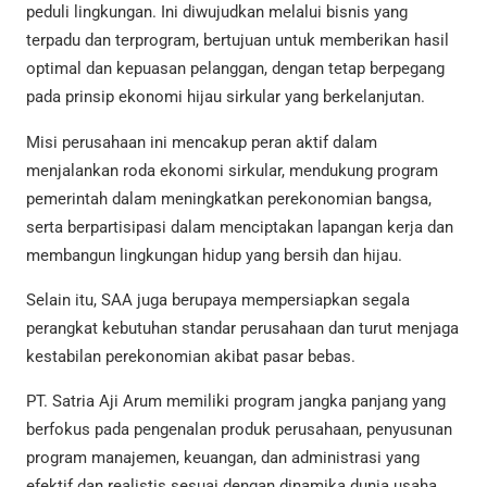
peduli lingkungan. Ini diwujudkan melalui bisnis yang
terpadu dan terprogram, bertujuan untuk memberikan hasil
optimal dan kepuasan pelanggan, dengan tetap berpegang
pada prinsip ekonomi hijau sirkular yang berkelanjutan.
Misi perusahaan ini mencakup peran aktif dalam
menjalankan roda ekonomi sirkular, mendukung program
pemerintah dalam meningkatkan perekonomian bangsa,
serta berpartisipasi dalam menciptakan lapangan kerja dan
membangun lingkungan hidup yang bersih dan hijau.
Selain itu, SAA juga berupaya mempersiapkan segala
perangkat kebutuhan standar perusahaan dan turut menjaga
kestabilan perekonomian akibat pasar bebas.
PT. Satria Aji Arum memiliki program jangka panjang yang
berfokus pada pengenalan produk perusahaan, penyusunan
program manajemen, keuangan, dan administrasi yang
efektif dan realistis sesuai dengan dinamika dunia usaha