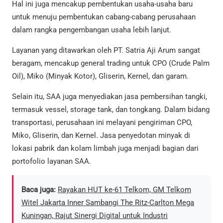
Hal ini juga mencakup pembentukan usaha-usaha baru
untuk menuju pembentukan cabang-cabang perusahaan
dalam rangka pengembangan usaha lebih lanjut.
Layanan yang ditawarkan oleh PT. Satria Aji Arum sangat
beragam, mencakup general trading untuk CPO (Crude Palm
Oil), Miko (Minyak Kotor), Gliserin, Kernel, dan garam.
Selain itu, SAA juga menyediakan jasa pembersihan tangki,
termasuk vessel, storage tank, dan tongkang. Dalam bidang
transportasi, perusahaan ini melayani pengiriman CPO,
Miko, Gliserin, dan Kernel. Jasa penyedotan minyak di
lokasi pabrik dan kolam limbah juga menjadi bagian dari
portofolio layanan SAA.
Baca juga:
Rayakan HUT ke-61 Telkom, GM Telkom
Witel Jakarta Inner Sambangi The Ritz-Carlton Mega
Kuningan, Rajut Sinergi Digital untuk Industri