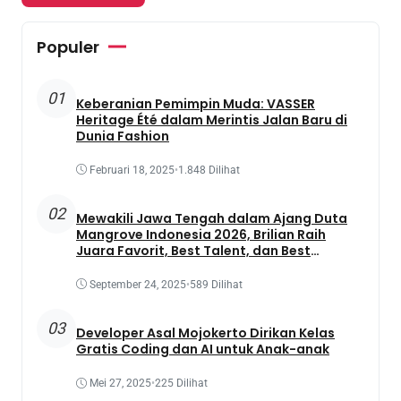
Populer
01
Keberanian Pemimpin Muda: VASSER
Heritage Été dalam Merintis Jalan Baru di
Dunia Fashion
Februari 18, 2025
•
1.848 Dilihat
02
Mewakili Jawa Tengah dalam Ajang Duta
Mangrove Indonesia 2026, Brilian Raih
Juara Favorit, Best Talent, dan Best
Presentation
September 24, 2025
•
589 Dilihat
03
Developer Asal Mojokerto Dirikan Kelas
Gratis Coding dan AI untuk Anak-anak
Mei 27, 2025
•
225 Dilihat