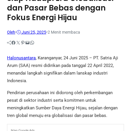
dan Pasar Bebas dengan
Fokus Energi Hijau
Oleh
•
Juni 25, 2025
•
2 Menit membaca
Facebook
Twitter
Pinterest
Mail
WhatsApp
Halonusantara
, Karanganyar, 24 Juni 2025 – PT. Satria Aji
Arum (SAA) resmi didirikan pada tanggal 22 April 2022,
menandai langkah signifikan dalam lanskap industri
Indonesia.
Pendirian perusahaan ini didorong oleh perkembangan
pesat di sektor industri serta komitmen untuk
meningkatkan Sumber Daya Energi Hijau, sejalan dengan
tren global menuju era globalisasi dan pasar bebas.
Iklan Google Ads