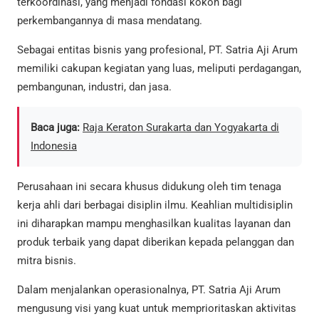
terkoordinasi, yang menjadi fondasi kokoh bagi
perkembangannya di masa mendatang.
Sebagai entitas bisnis yang profesional, PT. Satria Aji Arum
memiliki cakupan kegiatan yang luas, meliputi perdagangan,
pembangunan, industri, dan jasa.
Baca juga:
Raja Keraton Surakarta dan Yogyakarta di
Indonesia
Perusahaan ini secara khusus didukung oleh tim tenaga
kerja ahli dari berbagai disiplin ilmu. Keahlian multidisiplin
ini diharapkan mampu menghasilkan kualitas layanan dan
produk terbaik yang dapat diberikan kepada pelanggan dan
mitra bisnis.
Dalam menjalankan operasionalnya, PT. Satria Aji Arum
mengusung visi yang kuat untuk memprioritaskan aktivitas