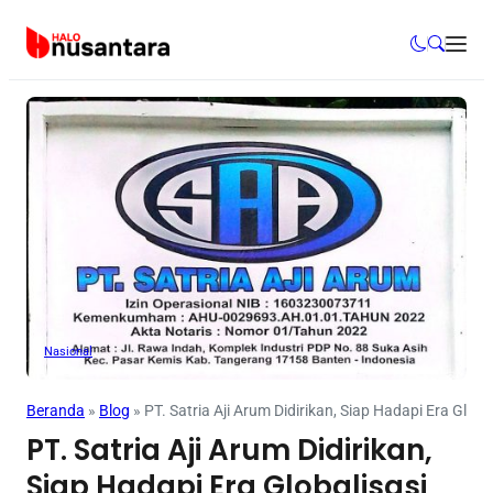
Nasional
Beranda
»
Blog
»
PT. Satria Aji Arum Didirikan, Siap Hadapi Era Glo
PT. Satria Aji Arum Didirikan,
Siap Hadapi Era Globalisasi