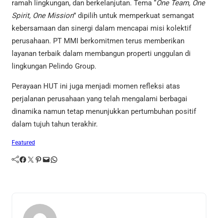
ramah lingkungan, dan berkelanjutan. Tema “
One Team, One
Spirit, One Mission
” dipilih untuk memperkuat semangat
kebersamaan dan sinergi dalam mencapai misi kolektif
perusahaan. PT MMI berkomitmen terus memberikan
layanan terbaik dalam membangun properti unggulan di
lingkungan Pelindo Group.
Perayaan HUT ini juga menjadi momen refleksi atas
perjalanan perusahaan yang telah mengalami berbagai
dinamika namun tetap menunjukkan pertumbuhan positif
dalam tujuh tahun terakhir.
Featured
Facebook
Twitter
Pinterest
Mail
WhatsApp