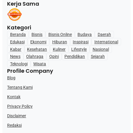
Kerja Sama
Kategori
Beranda
Bisnis
Bisnis Online
Budaya
Daerah
Edukasi
Ekonomi
Hiburan
Inspirasi
International
Kabar
Kesehatan
Kuliner
Lifestyle
Nasional
News
Olahraga
Opini
Pendidikan
Sejarah
Teknologi
Wisata
Profile Company
Blog
Tentang Kami
Kontak
Privacy Policy
Disclaimer
Redaksi