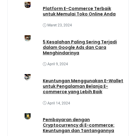
Platform E-Commerce Terbaik
untuk Memulai Toko Online Anda
Maret 23, 2024
5 Kesalahan Paling Sering Terjadi
dalam Google Ads dan Cara
Menghindarinya
April 9, 2024
Keuntungan Menggunakan E-Wallet
untuk Pengalaman Belanja E-
commerce yang Lebih Baik
April 14, 2024
Pembayaran dengan
Cryptocurrency di E-commerce:
Keuntungan dan Tantangannya