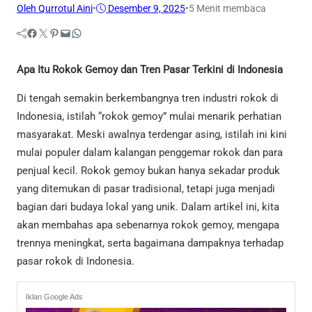
Oleh Qurrotul Aini
•
Desember 9, 2025
•
5 Menit membaca
Facebook
Twitter
Pinterest
Mail
WhatsApp
Apa Itu Rokok Gemoy dan Tren Pasar Terkini di Indonesia
Di tengah semakin berkembangnya tren industri rokok di
Indonesia, istilah “rokok gemoy” mulai menarik perhatian
masyarakat. Meski awalnya terdengar asing, istilah ini kini
mulai populer dalam kalangan penggemar rokok dan para
penjual kecil. Rokok gemoy bukan hanya sekadar produk
yang ditemukan di pasar tradisional, tetapi juga menjadi
bagian dari budaya lokal yang unik. Dalam artikel ini, kita
akan membahas apa sebenarnya rokok gemoy, mengapa
trennya meningkat, serta bagaimana dampaknya terhadap
pasar rokok di Indonesia.
Iklan Google Ads