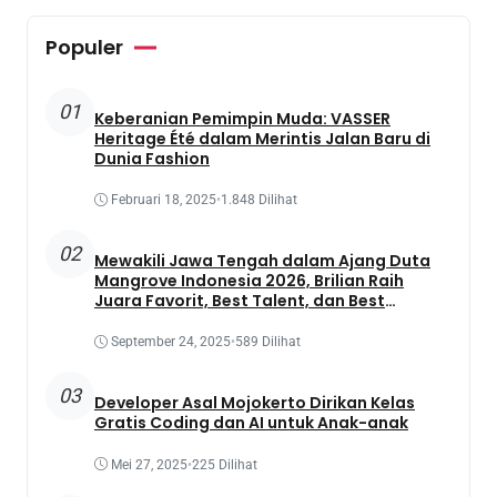
Populer
01
Keberanian Pemimpin Muda: VASSER
Heritage Été dalam Merintis Jalan Baru di
Dunia Fashion
Februari 18, 2025
•
1.848 Dilihat
02
Mewakili Jawa Tengah dalam Ajang Duta
Mangrove Indonesia 2026, Brilian Raih
Juara Favorit, Best Talent, dan Best
Presentation
September 24, 2025
•
589 Dilihat
03
Developer Asal Mojokerto Dirikan Kelas
Gratis Coding dan AI untuk Anak-anak
Mei 27, 2025
•
225 Dilihat