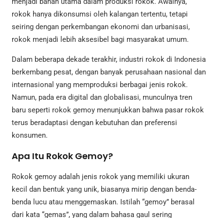
menjadi bahan utama dalam produksi rokok. Awalnya,
rokok hanya dikonsumsi oleh kalangan tertentu, tetapi
seiring dengan perkembangan ekonomi dan urbanisasi,
rokok menjadi lebih aksesibel bagi masyarakat umum.
Dalam beberapa dekade terakhir, industri rokok di Indonesia
berkembang pesat, dengan banyak perusahaan nasional dan
internasional yang memproduksi berbagai jenis rokok.
Namun, pada era digital dan globalisasi, munculnya tren
baru seperti rokok gemoy menunjukkan bahwa pasar rokok
terus beradaptasi dengan kebutuhan dan preferensi
konsumen.
Apa Itu Rokok Gemoy?
Rokok gemoy adalah jenis rokok yang memiliki ukuran
kecil dan bentuk yang unik, biasanya mirip dengan benda-
benda lucu atau menggemaskan. Istilah “gemoy” berasal
dari kata “gemas”, yang dalam bahasa gaul sering