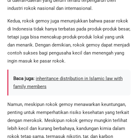
di daerah-daerah yang belum terlalu terpengaruh oleh
industri rokok nasional dan internasional.
Kedua, rokok gemoy juga menunjukkan bahwa pasar rokok
di Indonesia tidak hanya terbatas pada produk-produk besar,
tetapi juga bisa mencakup produk-produk lokal yang unik
dan menarik. Dengan demikian, rokok gemoy dapat menjadi
contoh sukses bagi pengusaha kecil dan menengah yang
ingin masuk ke pasar rokok.
Baca juga:
inheritance distribution in Islamic law with
family members
Namun, meskipun rokok gemoy menawarkan keuntungan,
penting untuk memperhatikan risiko kesehatan yang terkait
dengan merokok. Meskipun rokok gemoy mungkin terlihat
lebih kecil dan kurang berbahaya, kandungan kimia dalam
rokok tetap sama, termasuk nikotin, tar, dan karbon