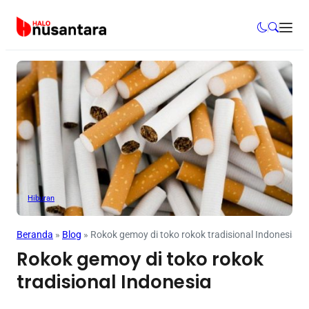
Hiburan
Beranda
»
Blog
»
Rokok gemoy di toko rokok tradisional Indonesia
Rokok gemoy di toko rokok
tradisional Indonesia