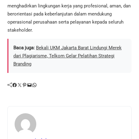
menghadirkan lingkungan kerja yang profesional, aman, dan
berorientasi pada keberlanjutan dalam mendukung
operasional perusahaan serta pelayanan kepada seluruh
stakeholder.
Baca juga:
Bekali UKM Jakarta Barat Lindungi Merek
dari Plagiarisme, Telkom Gelar Pelatihan Strategi
Branding
Facebook
Twitter
Pinterest
Mail
WhatsApp