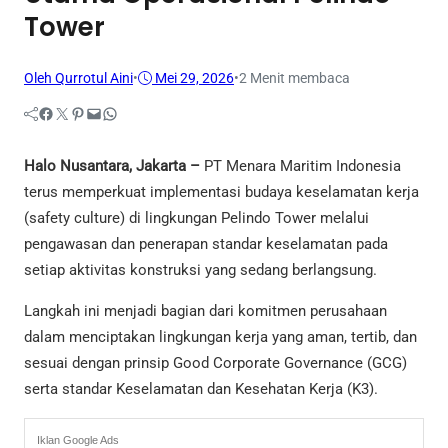
Tower
Oleh Qurrotul Aini
•
Mei 29, 2026
•
2 Menit membaca
Facebook
Twitter
Pinterest
Mail
WhatsApp
Halo Nusantara, Jakarta –
PT Menara Maritim Indonesia
terus memperkuat implementasi budaya keselamatan kerja
(safety culture) di lingkungan Pelindo Tower melalui
pengawasan dan penerapan standar keselamatan pada
setiap aktivitas konstruksi yang sedang berlangsung.
Langkah ini menjadi bagian dari komitmen perusahaan
dalam menciptakan lingkungan kerja yang aman, tertib, dan
sesuai dengan prinsip Good Corporate Governance (GCG)
serta standar Keselamatan dan Kesehatan Kerja (K3).
Iklan Google Ads