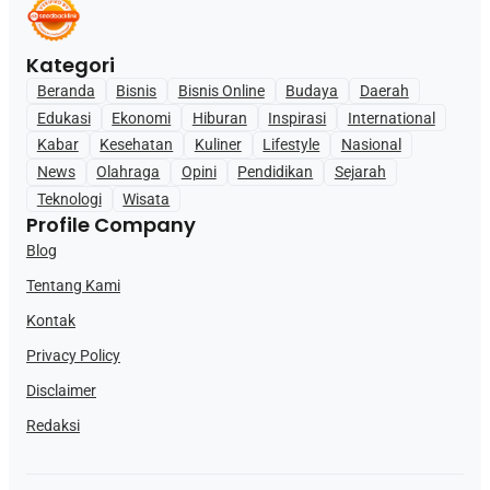
Kategori
Beranda
Bisnis
Bisnis Online
Budaya
Daerah
Edukasi
Ekonomi
Hiburan
Inspirasi
International
Kabar
Kesehatan
Kuliner
Lifestyle
Nasional
News
Olahraga
Opini
Pendidikan
Sejarah
Teknologi
Wisata
Profile Company
Blog
Tentang Kami
Kontak
Privacy Policy
Disclaimer
Redaksi