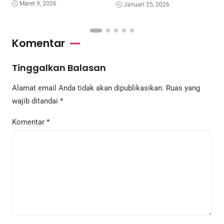
Maret 9, 2026
Januari 25, 2026
Komentar
Tinggalkan Balasan
Alamat email Anda tidak akan dipublikasikan.
Ruas yang
wajib ditandai
*
Komentar
*