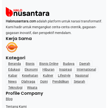
Halonusantara.com
adalah platform untuk narasi transformatif.
Kami hadir untuk mengangkat cerita-cerita otentik, gagasan-
gagasan inovatif, dan perspektif mendalam.
Kerja Sama
Kategori
Beranda
Bisnis
Bisnis Online
Budaya
Daerah
Edukasi
Ekonomi
Hiburan
Inspirasi
International
Kabar
Kesehatan
Kuliner
Lifestyle
Nasional
News
Olahraga
Opini
Pendidikan
Sejarah
Teknologi
Wisata
Profile Company
Blog
Tentang Kami