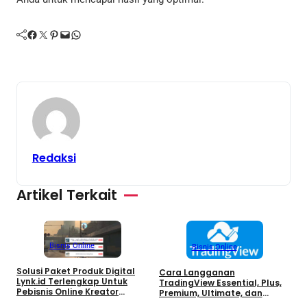
Facebook
Twitter
Pinterest
Mail
WhatsApp
Redaksi
Artikel Terkait
Bisnis Online
Bisnis Online
Solusi Paket Produk Digital
Cara Langganan
A
Lynk.id Terlengkap Untuk
TradingView Essential, Plus,
U
Pebisnis Online Kreator
Premium, Ultimate, dan
Konten Dan Hiburan
Enterprise