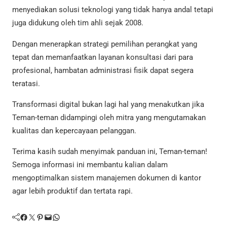
menyediakan solusi teknologi yang tidak hanya andal tetapi
juga didukung oleh tim ahli sejak 2008.
Dengan menerapkan strategi pemilihan perangkat yang
tepat dan memanfaatkan layanan konsultasi dari para
profesional, hambatan administrasi fisik dapat segera
teratasi.
Transformasi digital bukan lagi hal yang menakutkan jika
Teman-teman didampingi oleh mitra yang mengutamakan
kualitas dan kepercayaan pelanggan.
Terima kasih sudah menyimak panduan ini, Teman-teman!
Semoga informasi ini membantu kalian dalam
mengoptimalkan sistem manajemen dokumen di kantor
agar lebih produktif dan tertata rapi.
Facebook
Twitter
Pinterest
Mail
WhatsApp