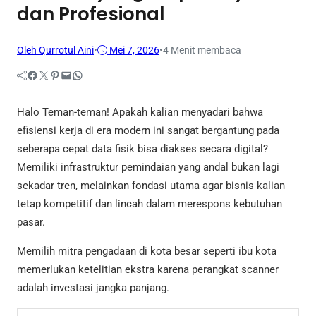
dan Profesional
Oleh Qurrotul Aini
•
Mei 7, 2026
•
4 Menit membaca
Facebook
Twitter
Pinterest
Mail
WhatsApp
Halo Teman-teman! Apakah kalian menyadari bahwa
efisiensi kerja di era modern ini sangat bergantung pada
seberapa cepat data fisik bisa diakses secara digital?
Memiliki infrastruktur pemindaian yang andal bukan lagi
sekadar tren, melainkan fondasi utama agar bisnis kalian
tetap kompetitif dan lincah dalam merespons kebutuhan
pasar.
Memilih mitra pengadaan di kota besar seperti ibu kota
memerlukan ketelitian ekstra karena perangkat scanner
adalah investasi jangka panjang.