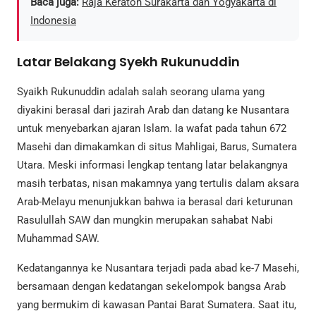
Baca juga:
Raja Keraton Surakarta dan Yogyakarta di
Indonesia
Latar Belakang Syekh Rukunuddin
Syaikh Rukunuddin adalah salah seorang ulama yang
diyakini berasal dari jazirah Arab dan datang ke Nusantara
untuk menyebarkan ajaran Islam. Ia wafat pada tahun 672
Masehi dan dimakamkan di situs Mahligai, Barus, Sumatera
Utara. Meski informasi lengkap tentang latar belakangnya
masih terbatas, nisan makamnya yang tertulis dalam aksara
Arab-Melayu menunjukkan bahwa ia berasal dari keturunan
Rasulullah SAW dan mungkin merupakan sahabat Nabi
Muhammad SAW.
Kedatangannya ke Nusantara terjadi pada abad ke-7 Masehi,
bersamaan dengan kedatangan sekelompok bangsa Arab
yang bermukim di kawasan Pantai Barat Sumatera. Saat itu,