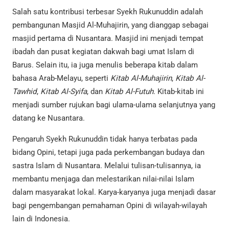
Salah satu kontribusi terbesar Syekh Rukunuddin adalah
pembangunan Masjid Al-Muhajirin, yang dianggap sebagai
masjid pertama di Nusantara. Masjid ini menjadi tempat
ibadah dan pusat kegiatan dakwah bagi umat Islam di
Barus. Selain itu, ia juga menulis beberapa kitab dalam
bahasa Arab-Melayu, seperti
Kitab Al-Muhajirin
,
Kitab Al-
Tawhid
,
Kitab Al-Syifa
, dan
Kitab Al-Futuh
. Kitab-kitab ini
menjadi sumber rujukan bagi ulama-ulama selanjutnya yang
datang ke Nusantara.
Pengaruh Syekh Rukunuddin tidak hanya terbatas pada
bidang Opini, tetapi juga pada perkembangan budaya dan
sastra Islam di Nusantara. Melalui tulisan-tulisannya, ia
membantu menjaga dan melestarikan nilai-nilai Islam
dalam masyarakat lokal. Karya-karyanya juga menjadi dasar
bagi pengembangan pemahaman Opini di wilayah-wilayah
lain di Indonesia.