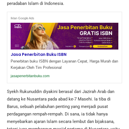
peradaban Islam di Indonesia.
Iklan Google Ads
Jasa Penerbitan Buku ISBN
Penerbitan buku ISBN dengan Layanan Cepat, Harga Murah dan
Kerjakan Oleh Tim Profesional
jasapenerbitanbuku.com
Syekh Rukunuddin diyakini berasal dari Jazirah Arab dan
datang ke Nusantara pada abad ke-7 Masehi. Ia tiba di
Barus, sebuah pelabuhan penting yang menjadi pusat
perdagangan rempah-rempah. Di sana, ia tidak hanya
menyebarkan ajaran Islam secara lembut dan bijaksana,
tetapi juga membangun masjid pertama di Nusantara, yaitu