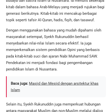
budaya dan sastra Islam di Nusantara. Ia menulis beberapa
kitab dalam bahasa Arab-Melayu yang menjadi rujukan bagi
generasi berikutnya. Kitab-kitab ini mencakup berbagai
topik seperti tafsir Al-Quran, hadis, fiqih, dan tasawuf.
Dengan menggunakan bahasa yang mudah dipahami oleh
masyarakat setempat, Syekh Rukunuddin berhasil
menyebarkan nilai-nilai Islam secara efektif. Ia juga
memperkenalkan sistem pendidikan Opini yang berbasis
pada kitab-kitab suci dan ajaran Nabi Muhammad SAW.
Pendekatan ini menjadi fondasi bagi pengembangan
pendidikan Islam di Nusantara.
Baca juga:
Masjid dan Mesjid dengan arsitektur khas
Islam
Selain itu, Syekh Rukunuddin juga memperkuat hubungan
antara masyarakat Muslim dan non-Muslim melalui dialog