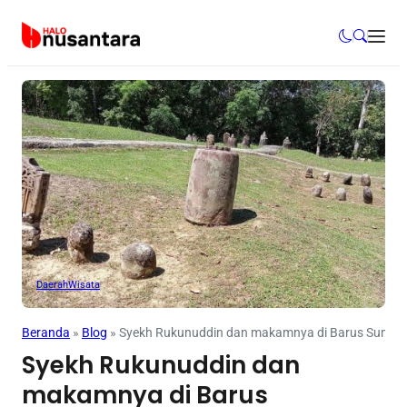
Daerah
Wisata
Beranda
»
Blog
»
Syekh Rukunuddin dan makamnya di Barus Sumate
Syekh Rukunuddin dan
makamnya di Barus