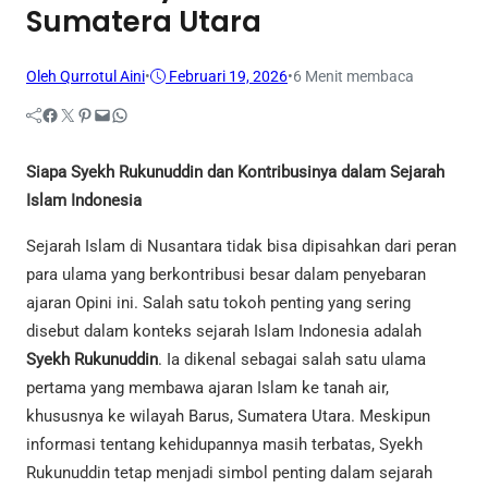
Sumatera Utara
Oleh Qurrotul Aini
•
Februari 19, 2026
•
6 Menit membaca
Facebook
Twitter
Pinterest
Mail
WhatsApp
Siapa Syekh Rukunuddin dan Kontribusinya dalam Sejarah
Islam Indonesia
Sejarah Islam di Nusantara tidak bisa dipisahkan dari peran
para ulama yang berkontribusi besar dalam penyebaran
ajaran Opini ini. Salah satu tokoh penting yang sering
disebut dalam konteks sejarah Islam Indonesia adalah
Syekh Rukunuddin
. Ia dikenal sebagai salah satu ulama
pertama yang membawa ajaran Islam ke tanah air,
khususnya ke wilayah Barus, Sumatera Utara. Meskipun
informasi tentang kehidupannya masih terbatas, Syekh
Rukunuddin tetap menjadi simbol penting dalam sejarah